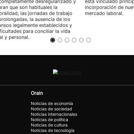
completamente desregularizado y
está vinculado princi
ran que son habituales la
incorporación de nue
ralidad, las jornadas de trabajo
mercado laboral.
rolongadas, la ausencia de los
nsos legalmente establecidos y
ificultades para conciliar la vida
al y personal.
Orain
Noticias de economía
Noticias de sociedad
Noticias internacionales
Noticias de política
Noticias de cultura
Noticias de tecnología