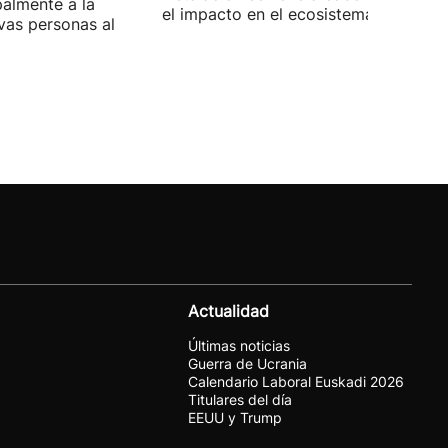
palmente a la
el impacto en el ecosistema marino.
vas personas al
Actualidad
Últimas noticias
Guerra de Ucrania
Calendario Laboral Euskadi 2026
Titulares del día
EEUU y Trump