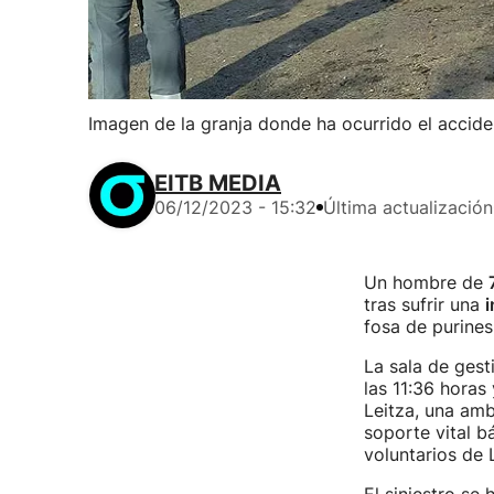
Imagen de la granja donde ha ocurrido el accid
EITB MEDIA
06/12/2023 - 15:32
Última actualización
Un hombre de
tras sufrir una
i
fosa de purines
La sala de gest
las 11:36 horas
Leitza, una amb
soporte vital b
voluntarios de L