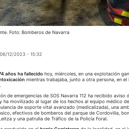
ente. Foto: Bomberos de Navarra
06/12/2023 - 15:32
74 años
ha fallecido
hoy, miércoles, en una explotación ga
ntoxicación
mientras trabajaba, junto a otra persona, en el 
.
ión de emergencias de SOS Navarra 112 ha recibido aviso de
 y ha movilizado al lugar de los hechos al equipo médico d
ulancia de soporte vital avanzado (medicalizada), una am
ásico, efectivos de bomberos del parque de Cordovilla, b
eitza y una patrulla de Tráfico de la Policía Foral.