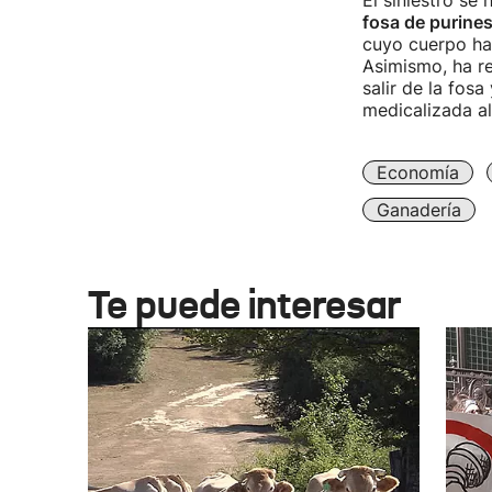
El siniestro se
fosa de purine
cuyo cuerpo ha 
Asimismo, ha r
salir de la fos
medicalizada al
Economía
Ganadería
Te puede interesar