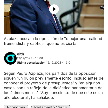
Azpiazu acusa a la oposición de ''dibujar una realidad
tremendista y caótica'' que no es cierta
eitb
12/12/2023 - 13:08
Última actualización
12/12/2023 - 13:01
Según Pedro Azpiazu, los partidos de la oposición
siguen "un guión previamente escrito, incluso antes de
conocer el proyecto de presupuestos" y "en algunos
casos, son un reflejo de la dialéctica parlamentaria de
los últimos meses". "Soy consciente de que este es un
año electoral", ha señalado.
Economía
Parlamento Vasco