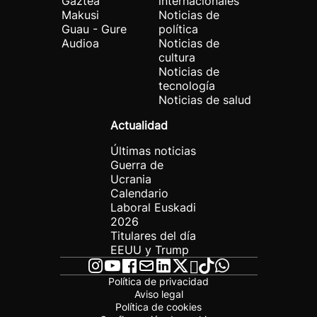
Gaztea
internacionales
Makusi
Noticias de
Guau - Gure
política
Audioa
Noticias de
cultura
Noticias de
tecnología
Noticias de salud
Actualidad
Últimas noticias
Guerra de
Ucrania
Calendario
Laboral Euskadi
2026
Titulares del día
EEUU y Trump
Política de privacidad
Aviso legal
Política de cookies