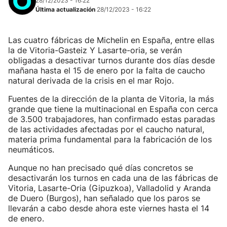
28/12/2023 - 16:22
Última actualización
28/12/2023 - 16:22
Las cuatro fábricas de Michelin en España, entre ellas
la de Vitoria-Gasteiz Y Lasarte-oria, se verán
obligadas a desactivar turnos durante dos días desde
mañana hasta el 15 de enero por la falta de caucho
natural derivada de la crisis en el mar Rojo.
Fuentes de la dirección de la planta de Vitoria, la más
grande que tiene la multinacional en España con cerca
de 3.500 trabajadores, han confirmado estas paradas
de las actividades afectadas por el caucho natural,
materia prima fundamental para la fabricación de los
neumáticos.
Aunque no han precisado qué días concretos se
desactivarán los turnos en cada una de las fábricas de
Vitoria, Lasarte-Oria (Gipuzkoa), Valladolid y Aranda
de Duero (Burgos), han señalado que los paros se
llevarán a cabo desde ahora este viernes hasta el 14
de enero.