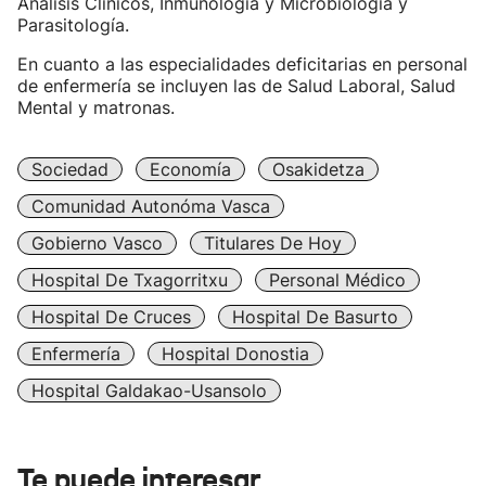
Análisis Clínicos, Inmunología y Microbiología y
Parasitología.
En cuanto a las especialidades deficitarias en personal
de enfermería se incluyen las de Salud Laboral, Salud
Mental y matronas.
Sociedad
Economía
Osakidetza
Comunidad Autonóma Vasca
Gobierno Vasco
Titulares De Hoy
Hospital De Txagorritxu
Personal Médico
Hospital De Cruces
Hospital De Basurto
Enfermería
Hospital Donostia
Hospital Galdakao-Usansolo
Te puede interesar