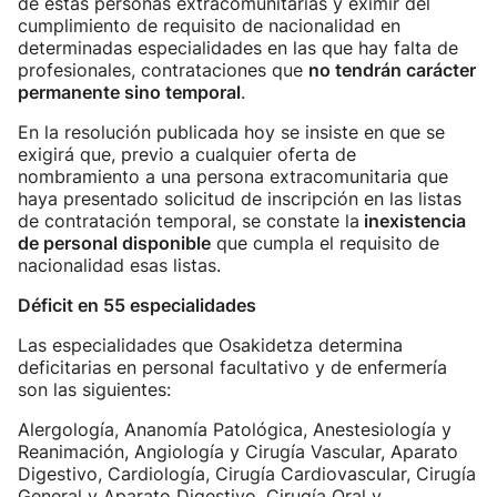
de estas personas extracomunitarias y eximir del
cumplimiento de requisito de nacionalidad en
determinadas especialidades en las que hay falta de
profesionales, contrataciones que
no tendrán carácter
permanente sino temporal
.
En la resolución publicada hoy se insiste en que se
exigirá que, previo a cualquier oferta de
nombramiento a una persona extracomunitaria que
haya presentado solicitud de inscripción en las listas
de contratación temporal, se constate la
inexistencia
de personal disponible
que cumpla el requisito de
nacionalidad esas listas.
Déficit en 55 especialidades
Las especialidades que Osakidetza determina
deficitarias en personal facultativo y de enfermería
son las siguientes:
Alergología, Ananomía Patológica, Anestesiología y
Reanimación, Angiología y Cirugía Vascular, Aparato
Digestivo, Cardiología, Cirugía Cardiovascular, Cirugía
General y Aparato Digestivo, Cirugía Oral y