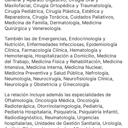
Maxilofacial, Cirugía Ortopédica y Traumatología,
Cirugía Pediátrica, Cirugía Plástica, Estética y
Reparadora, Cirugía Torácica, Cuidados Paliativos,
Medicina de Familia, Dermatología, Medicina
Quirúrgica y Venereología.
También las de Emergencias, Endocrinología y
Nutrición, Enfermedades Infecciosas, Epidemiología
Clínica, Farmacología Clínica, Hematología y
Hemoterapia, Hospitalización a Domicilio, Medicina
del Trabajo, Medicina Física y Rehabilitación, Medicina
Intensiva, Medicina Interna, Medicina Nuclear,
Medicina Preventiva y Salud Pública, Nefrología,
Neumología, Neurocirugía, Neurofisiología Clínica,
Neurología y Obstetricia y Ginecología.
La relación incluye además las especialidades de
Oftalmología, Oncología Médica, Oncología
Radioterápica, Otorrinolaringología, Pediatría,
Pediatría Hospitalaria, Psiquiatría, Psiquiatría Infantil,
Radiodiagnóstico, Reumatología, Urgencias
hospitalarias, Unidades de Gestión Sanitaria, Urología,