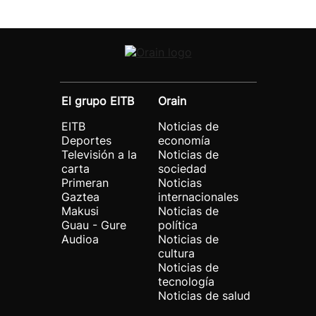
El grupo EITB
Orain
EITB
Noticias de
Deportes
economía
Televisión a la
Noticias de
carta
sociedad
Primeran
Noticias
Gaztea
internacionales
Makusi
Noticias de
Guau - Gure
política
Audioa
Noticias de
cultura
Noticias de
tecnología
Noticias de salud