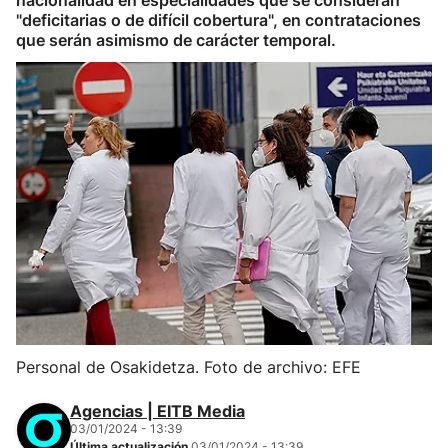
nacionalidad en especialidades que se consideran
"deficitarias o de difícil cobertura", en contrataciones
que serán asimismo de carácter temporal.
Personal de Osakidetza. Foto de archivo: EFE
Agencias | EITB Media
03/01/2024 - 13:39
Última actualización
03/01/2024 - 13:39