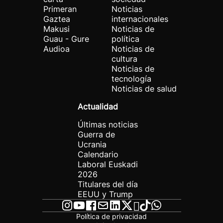
Primeran
Noticias
Gaztea
internacionales
Makusi
Noticias de
Guau - Gure
política
Audioa
Noticias de
cultura
Noticias de
tecnología
Noticias de salud
Actualidad
Últimas noticias
Guerra de
Ucrania
Calendario
Laboral Euskadi
2026
Titulares del día
EEUU y Trump
Política de privacidad