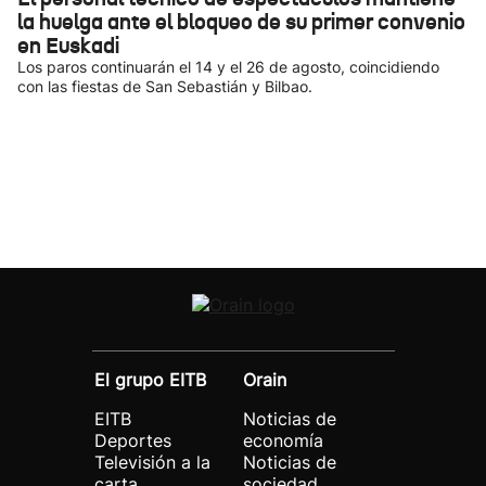
la huelga ante el bloqueo de su primer convenio
en Euskadi
Los paros continuarán el 14 y el 26 de agosto, coincidiendo
con las fiestas de San Sebastián y Bilbao.
El grupo EITB
Orain
EITB
Noticias de
Deportes
economía
Televisión a la
Noticias de
carta
sociedad