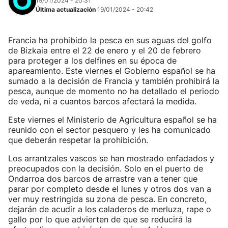
19/01/2024 - 20:31
Última actualización
19/01/2024 - 20:42
Francia ha prohibido la pesca en sus aguas del golfo
de Bizkaia entre el 22 de enero y el 20 de febrero
para proteger a los delfines en su época de
apareamiento. Este viernes el Gobierno español se ha
sumado a la decisión de Francia y también prohibirá la
pesca, aunque de momento no ha detallado el periodo
de veda, ni a cuantos barcos afectará la medida.
Este viernes el Ministerio de Agricultura español se ha
reunido con el sector pesquero y les ha comunicado
que deberán respetar la prohibición.
Los arrantzales vascos se han mostrado enfadados y
preocupados con la decisión. Solo en el puerto de
Ondarroa dos barcos de arrastre van a tener que
parar por completo desde el lunes y otros dos van a
ver muy restringida su zona de pesca. En concreto,
dejarán de acudir a los caladeros de merluza, rape o
gallo por lo que advierten de que se reducirá la