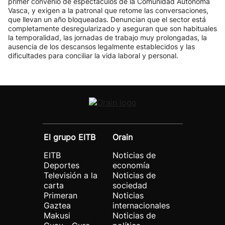
primer convenio de espectáculos de la Comunidad Autónoma
Vasca, y exigen a la patronal que retome las conversaciones,
que llevan un año bloqueadas. Denuncian que el sector está
completamente desregularizado y aseguran que son habituales
la temporalidad, las jornadas de trabajo muy prolongadas, la
ausencia de los descansos legalmente establecidos y las
dificultades para conciliar la vida laboral y personal.
El grupo EITB
Orain
EITB
Noticias de
Deportes
economía
Televisión a la
Noticias de
carta
sociedad
Primeran
Noticias
Gaztea
internacionales
Makusi
Noticias de