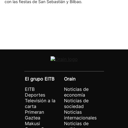
con las fiestas de San Sebastián y Bilbao.
El grupo EITB
Orain
EITB
Noticias de
Deportes
economía
Televisión a la
Noticias de
carta
sociedad
Primeran
Noticias
Gaztea
internacionales
Makusi
Noticias de