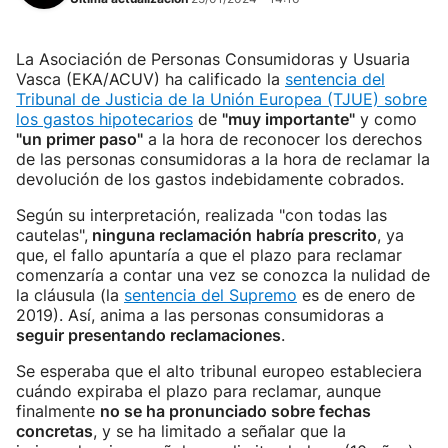
La Asociación de Personas Consumidoras y Usuaria
Vasca (EKA/ACUV) ha calificado la
sentencia del
Tribunal de Justicia de la Unión Europea (TJUE) sobre
los gastos hipotecarios
de
"muy importante"
y como
"un primer paso"
a la hora de reconocer los derechos
de las personas consumidoras a la hora de reclamar la
devolución de los gastos indebidamente cobrados.
Según su interpretación, realizada "con todas las
cautelas",
ninguna reclamación habría prescrito
, ya
que, el fallo apuntaría a que el plazo para reclamar
comenzaría a contar una vez se conozca la nulidad de
la cláusula (la
sentencia del Supremo
es de enero de
2019). Así, anima a las personas consumidoras a
seguir presentando reclamaciones
.
Se esperaba que el alto tribunal europeo estableciera
cuándo expiraba el plazo para reclamar, aunque
finalmente
no se ha pronunciado sobre fechas
concretas
, y se ha limitado a señalar que la