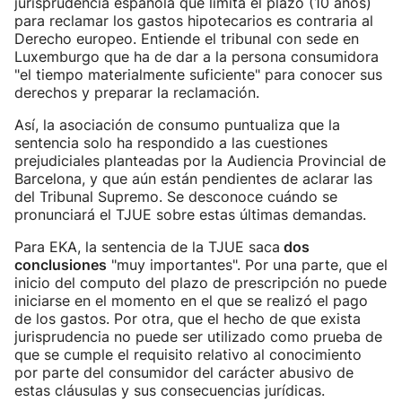
jurisprudencia española que limita el plazo (10 años)
para reclamar los gastos hipotecarios es contraria al
Derecho europeo. Entiende el tribunal con sede en
Luxemburgo que ha de dar a la persona consumidora
"el tiempo materialmente suficiente" para conocer sus
derechos y preparar la reclamación.
Así, la asociación de consumo puntualiza que la
sentencia solo ha respondido a las cuestiones
prejudiciales planteadas por la Audiencia Provincial de
Barcelona, y que aún están pendientes de aclarar las
del Tribunal Supremo. Se desconoce cuándo se
pronunciará el TJUE sobre estas últimas demandas.
Para EKA, la sentencia de la TJUE saca
dos
conclusiones
"muy importantes". Por una parte, que el
inicio del computo del plazo de prescripción no puede
iniciarse en el momento en el que se realizó el pago
de los gastos. Por otra, que el hecho de que exista
jurisprudencia no puede ser utilizado como prueba de
que se cumple el requisito relativo al conocimiento
por parte del consumidor del carácter abusivo de
estas cláusulas y sus consecuencias jurídicas.