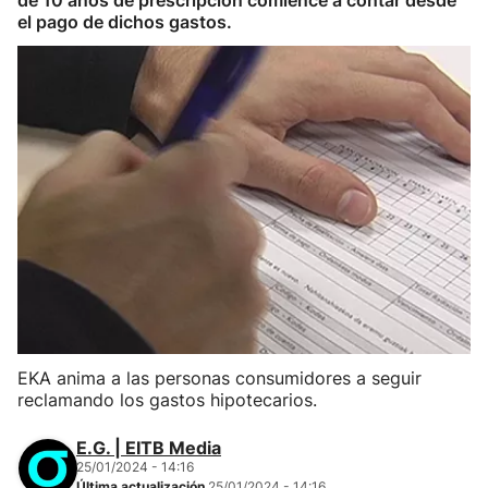
de 10 años de prescripción comience a contar desde
el pago de dichos gastos.
EKA anima a las personas consumidores a seguir
reclamando los gastos hipotecarios.
E.G. | EITB Media
25/01/2024 - 14:16
Última actualización
25/01/2024 - 14:16