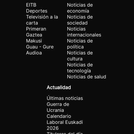
EITB
Noticias de
Deportes
economía
Televisión a la
Noticias de
carta
sociedad
Primeran
Noticias
Gaztea
internacionales
Makusi
Noticias de
Guau - Gure
política
Audioa
Noticias de
cultura
Noticias de
tecnología
Noticias de salud
Actualidad
Últimas noticias
Guerra de
Ucrania
Calendario
Laboral Euskadi
2026