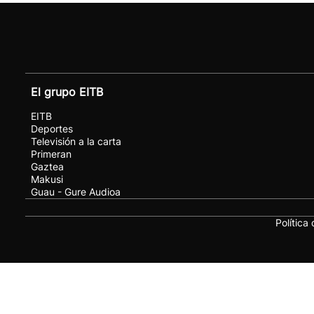
El grupo EITB
EITB
Deportes
Televisión a la carta
Primeran
Gaztea
Makusi
Guau - Gure Audioa
Política