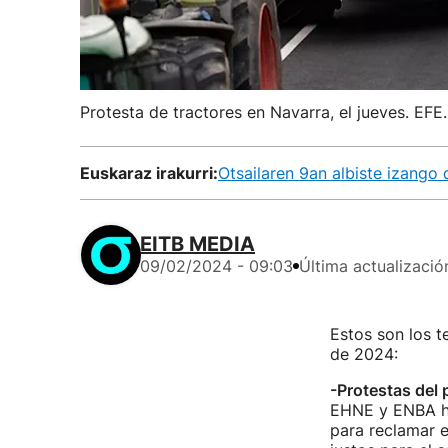
Protesta de tractores en Navarra, el jueves. EFE.
Euskaraz irakurri:
Otsailaren 9an albiste izango 
EITB MEDIA
09/02/2024 - 09:03
Última actualizació
Estos son los 
de 2024:
-Protestas del 
EHNE y ENBA ha
para reclamar e