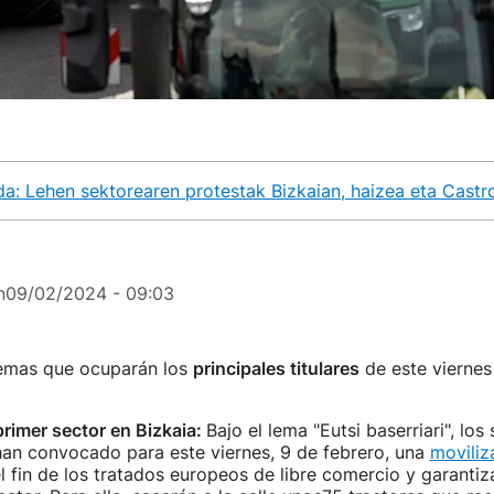
da: Lehen sektorearen protestak Bizkaian, haizea eta Castr
n
09/02/2024 - 09:03
temas que ocuparán los
principales titulares
de este viernes
primer sector en Bizkaia:
Bajo el lema "Eutsi baserriari", los
n convocado para este viernes, 9 de febrero, una
moviliz
l fin de los tratados europeos de libre comercio y garantiz