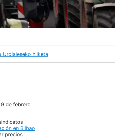
o Urdialeseko hilketa
 9 de febrero
 sindicatos
ación en Bilbao
ar precios