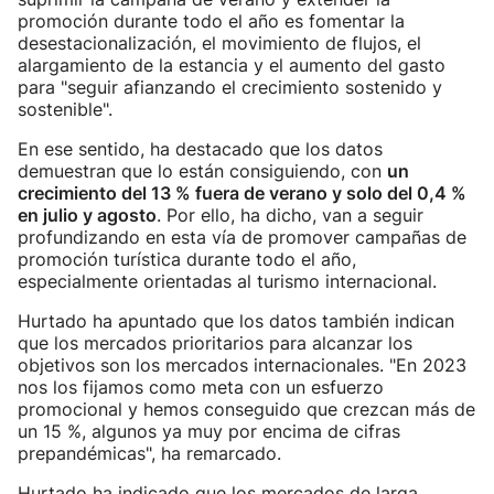
promoción durante todo el año es fomentar la
desestacionalización, el movimiento de flujos, el
alargamiento de la estancia y el aumento del gasto
para "seguir afianzando el crecimiento sostenido y
sostenible".
En ese sentido, ha destacado que los datos
demuestran que lo están consiguiendo, con
un
crecimiento del 13 % fuera de verano y solo del 0,4 %
en julio y agosto
. Por ello, ha dicho, van a seguir
profundizando en esta vía de promover campañas de
promoción turística durante todo el año,
especialmente orientadas al turismo internacional.
Hurtado ha apuntado que los datos también indican
que los mercados prioritarios para alcanzar los
objetivos son los mercados internacionales. "En 2023
nos los fijamos como meta con un esfuerzo
promocional y hemos conseguido que crezcan más de
un 15 %, algunos ya muy por encima de cifras
prepandémicas", ha remarcado.
Hurtado ha indicado que los mercados de larga