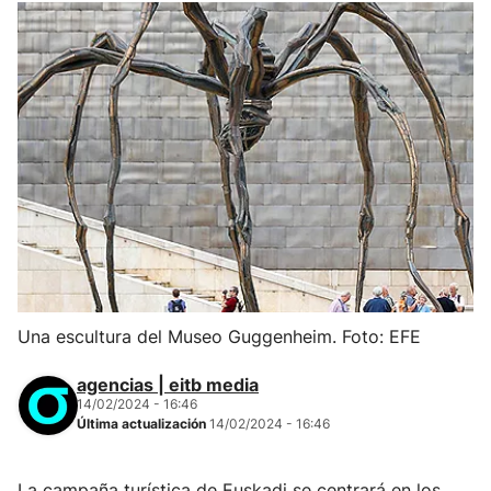
Una escultura del Museo Guggenheim. Foto: EFE
agencias | eitb media
14/02/2024 - 16:46
Última actualización
14/02/2024 - 16:46
La campaña turística de Euskadi se centrará en los