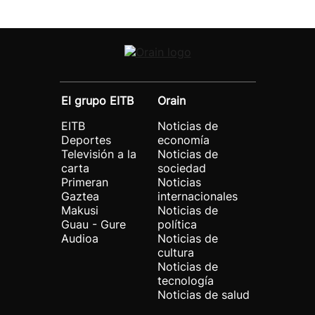
El grupo EITB
Orain
EITB
Noticias de
Deportes
economía
Televisión a la
Noticias de
carta
sociedad
Primeran
Noticias
Gaztea
internacionales
Makusi
Noticias de
Guau - Gure
política
Audioa
Noticias de
cultura
Noticias de
tecnología
Noticias de salud