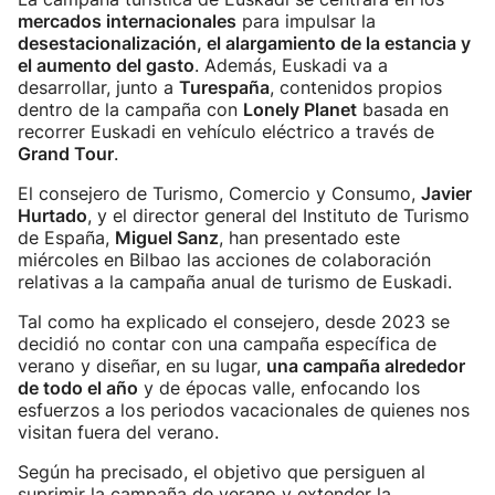
mercados internacionales
para impulsar la
desestacionalización, el alargamiento de la estancia y
el aumento del gasto
. Además, Euskadi va a
desarrollar, junto a
Turespaña
, contenidos propios
dentro de la campaña con
Lonely Planet
basada en
recorrer Euskadi en vehículo eléctrico a través de
Grand Tour
.
El consejero de Turismo, Comercio y Consumo,
Javier
Hurtado
, y el director general del Instituto de Turismo
de España,
Miguel Sanz
, han presentado este
miércoles en Bilbao las acciones de colaboración
relativas a la campaña anual de turismo de Euskadi.
Tal como ha explicado el consejero, desde 2023 se
decidió no contar con una campaña específica de
verano y diseñar, en su lugar,
una campaña alrededor
de todo el año
y de épocas valle, enfocando los
esfuerzos a los periodos vacacionales de quienes nos
visitan fuera del verano.
Según ha precisado, el objetivo que persiguen al
suprimir la campaña de verano y extender la