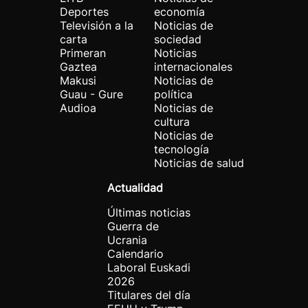
Deportes
economía
Televisión a la
Noticias de
carta
sociedad
Primeran
Noticias
Gaztea
internacionales
Makusi
Noticias de
Guau - Gure
política
Audioa
Noticias de
cultura
Noticias de
tecnología
Noticias de salud
Actualidad
Últimas noticias
Guerra de
Ucrania
Calendario
Laboral Euskadi
2026
Titulares del día