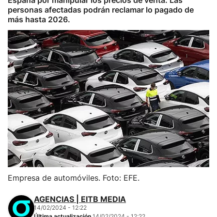
España por manipular los precios de venta. Las
personas afectadas podrán reclamar lo pagado de
más hasta 2026.
Empresa de automóviles. Foto: EFE.
AGENCIAS | EITB MEDIA
14/02/2024 - 12:22
Última actualización
14/02/2024 - 12:22