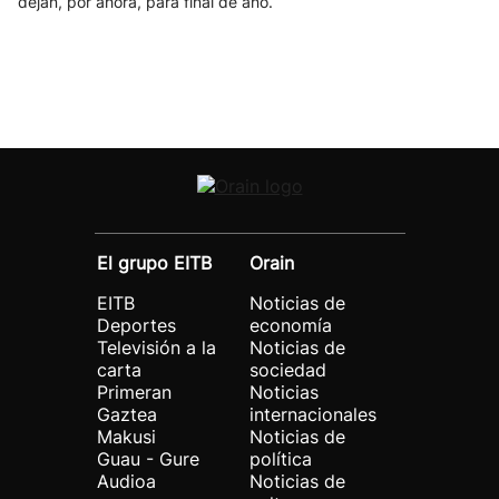
dejan, por ahora, para final de año.
El grupo EITB
Orain
EITB
Noticias de
Deportes
economía
Televisión a la
Noticias de
carta
sociedad
Primeran
Noticias
Gaztea
internacionales
Makusi
Noticias de
Guau - Gure
política
Audioa
Noticias de