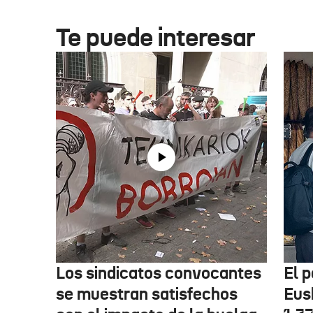
Te puede interesar
Los sindicatos convocantes
El p
se muestran satisfechos
Eus