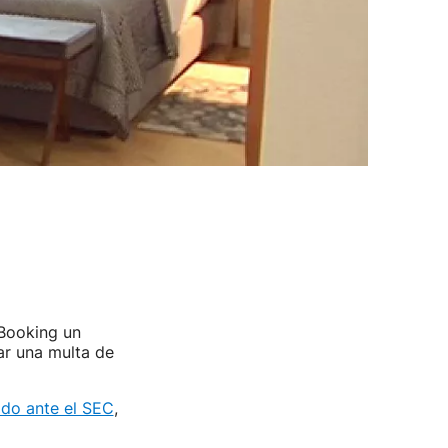
Booking un
ar una multa de
ado ante el SEC
,