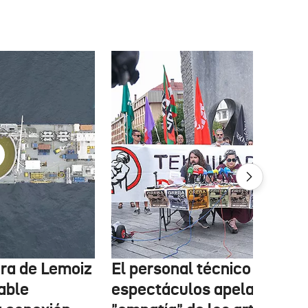
tura de Lemoiz
El personal técnico de
cable
espectáculos apela a la