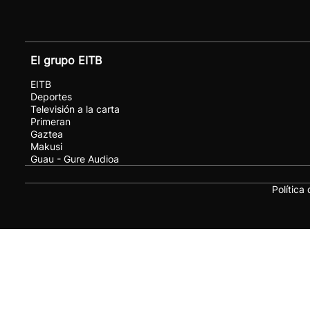
El grupo EITB
EITB
Deportes
Televisión a la carta
Primeran
Gaztea
Makusi
Guau - Gure Audioa
Política