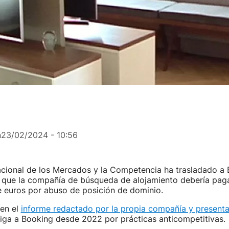
n
23/02/2024 - 10:56
cional de los Mercados y la Competencia ha trasladado a 
l que la compañía de búsqueda de alojamiento debería pag
e euros por abuso de posición de dominio.
en el
informe redactado por la propia compañía y present
iga a Booking desde 2022 por prácticas anticompetitivas.