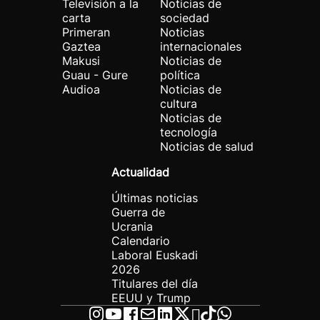
Televisión a la
Noticias de
carta
sociedad
Primeran
Noticias
Gaztea
internacionales
Makusi
Noticias de
Guau - Gure
política
Audioa
Noticias de
cultura
Noticias de
tecnología
Noticias de salud
Actualidad
Últimas noticias
Guerra de
Ucrania
Calendario
Laboral Euskadi
2026
Titulares del día
EEUU y Trump