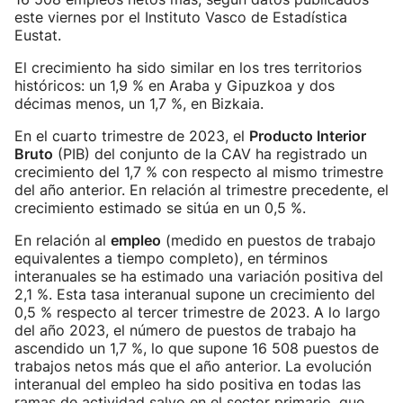
este viernes por el Instituto Vasco de Estadística
Eustat.
El crecimiento ha sido similar en los tres territorios
históricos: un 1,9 % en Araba y Gipuzkoa y dos
décimas menos, un 1,7 %, en Bizkaia.
En el cuarto trimestre de 2023, el
Producto Interior
Bruto
(PIB) del conjunto de la CAV ha registrado un
crecimiento del 1,7 % con respecto al mismo trimestre
del año anterior. En relación al trimestre precedente, el
crecimiento estimado se sitúa en un 0,5 %.
En relación al
empleo
(medido en puestos de trabajo
equivalentes a tiempo completo), en términos
interanuales se ha estimado una variación positiva del
2,1 %. Esta tasa interanual supone un crecimiento del
0,5 % respecto al tercer trimestre de 2023. A lo largo
del año 2023, el número de puestos de trabajo ha
ascendido un 1,7 %, lo que supone 16 508 puestos de
trabajos netos más que el año anterior. La evolución
interanual del empleo ha sido positiva en todas las
ramas de actividad salvo en el sector primario, que