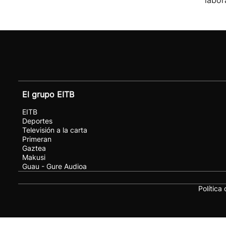
labor
El grupo EITB
EITB
Deportes
Televisión a la carta
Primeran
Gaztea
Makusi
Guau - Gure Audioa
Política