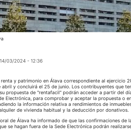
va
14/03/2024 - 12:36
renta y patrimonio en Álava correspondiente al ejercicio
 abril y concluirá el 25 de junio. Los contribuyentes que t
u propuesta de "rentafacil" podrán acceder a partir del día
de Electrónica, para comprobar y aceptar la propuesta o e
adiendo la información relativa a rendimientos de inmuebles
lquiler de vivienda habitual y la deducción por donativos.
oral de Álava ha informado de que las confirmaciones de l
 que se hagan fuera de la Sede Electrónica podrán realizarse