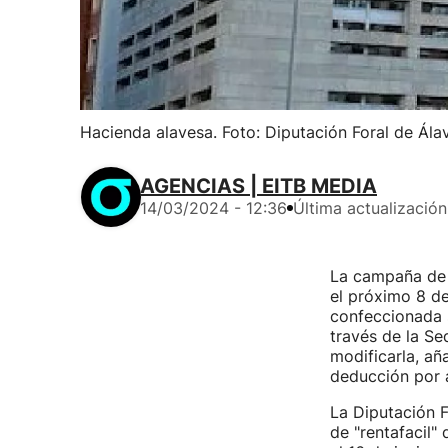
Hacienda alavesa. Foto: Diputación Foral de Ála
AGENCIAS | EITB MEDIA
14/03/2024 - 12:36
Última actualización
La campaña de 
el próximo 8 de
confeccionada s
través de la Se
modificarla, añ
deducción por a
La Diputación F
de "rentafacil"