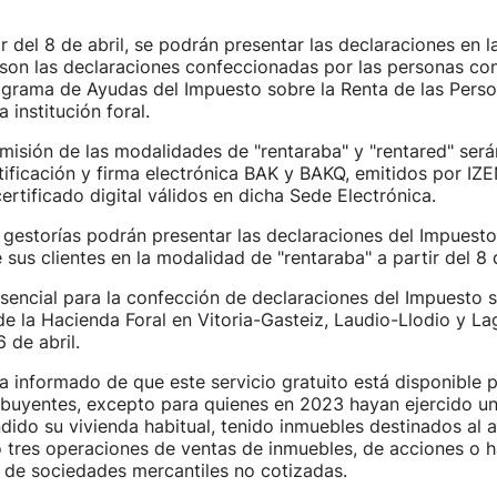
r del 8 de abril, se podrán presentar las declaraciones en 
 son las declaraciones confeccionadas por las personas co
ograma de Ayudas del Impuesto sobre la Renta de las Perso
 institución foral.
misión de las modalidades de "rentaraba" y "rentared" será
ificación y firma electrónica BAK y BAKQ, emitidos por IZ
ertificado digital válidos en dicha Sede Electrónica.
 gestorías podrán presentar las declaraciones del Impuesto
 sus clientes en la modalidad de "rentaraba" a partir del 8 d
sencial para la confección de declaraciones del Impuesto s
 de la Hacienda Foral en Vitoria-Gasteiz, Laudio-Llodio y La
 de abril.
a informado de que este servicio gratuito está disponible p
ibuyentes, excepto para quienes en 2023 hayan ejercido un
ido su vivienda habitual, tenido inmuebles destinados al alq
o tres operaciones de ventas de inmuebles, de acciones o 
 de sociedades mercantiles no cotizadas.