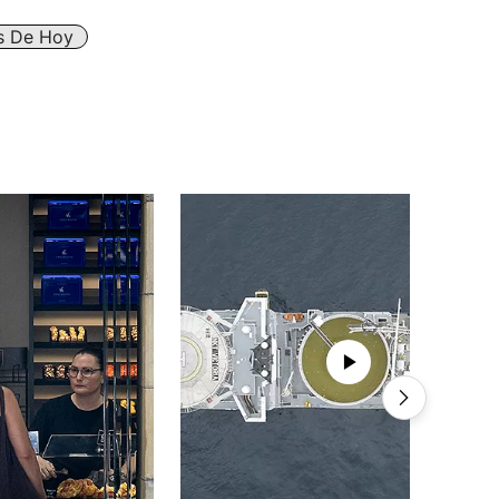
es De Hoy