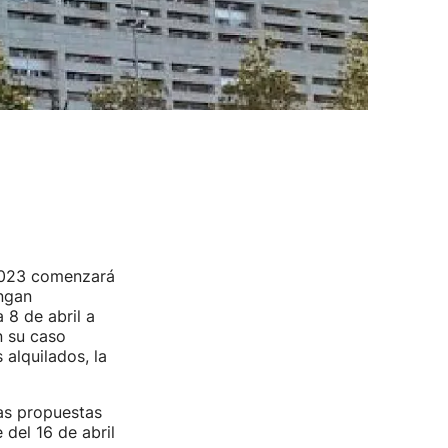
 2023 comenzará
engan
 8 de abril a
n su caso
 alquilados, la
as propuestas
 del 16 de abril