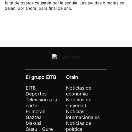
falta de pastos causada por la sequía. Las ayudas directas se
dejan, por ahora, para final de año.
El grupo EITB
Orain
EITB
Noticias de
Deportes
economía
Televisión a la
Noticias de
carta
sociedad
Primeran
Noticias
Gaztea
internacionales
Makusi
Noticias de
Guau - Gure
política