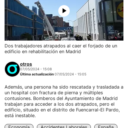
Dos trabajadores atrapados al caer el forjado de un
edificio en rehabilitación en Madrid
otros
07/05/2024 - 15:08
Última actualización
07/05/2024 - 15:05
Además, una persona ha sido rescatada y trasladada a
un hospital con fractura de pierna y múltiples
contusiones. Bomberos del Ayuntamiento de Madrid
trabajan para acceder a los dos atrapados, pero el
edificio, situado en el distrito de Fuencarral-El Pardo,
está inestable.
Economía
Accidentes Laborales
España