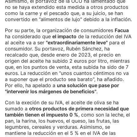
Asimismo, el portavoz de la OCU ha lamentado que
no se haya extendido esta medida a otros productos
como la carne y el pescado que, a su juicio, se han
convertido en "alimentos de lujo" debido a la inflación.
Por su parte, la organización de consumidores
Facua
ha considerado que
el impacto
de la reducción del IVA
al aceite va a ser
"extraordinariamente leve"
para el
consumidor. Su portavoz, Rubén Sánchez, ha
recalcado que, desde enero de 2023, el precio en
origen del aceite ha subido 2 euros por litro, mientras
que, en los puntos de venta, esta subida ha sido de 7
euros. La reducción en "unos cuantos céntimos no va
a suponer que el producto sea barato", ha añadido.
Por ello, ha apelado a
una solución que pase por
"intervenir los márgenes de beneficios"
.
Con la execión de su IVA, el aceite de oliva se ha
sumado a
otros productos de primera necesidad que
también tienen el impuesto 0 %
, como son la leche, el
pan, la harina, los huevos, el queso, las frutas, las
legumbres, cereales y verduras. Asimismo, se
mantiene la reducción en el 5 % en el IVA de las