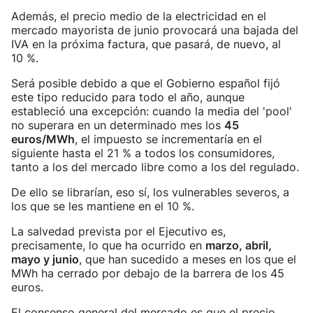
Además, el precio medio de la electricidad en el
mercado mayorista de junio provocará una bajada del
IVA en la próxima factura, que pasará, de nuevo, al
10 %.
Será posible debido a que el Gobierno español fijó
este tipo reducido para todo el año, aunque
estableció una excepción: cuando la media del 'pool'
no superara en un determinado mes los
45
euros/MWh
, el impuesto se incrementaría en el
siguiente hasta el 21 % a todos los consumidores,
tanto a los del mercado libre como a los del regulado.
De ello se librarían, eso sí, los vulnerables severos, a
los que se les mantiene en el 10 %.
La salvedad prevista por el Ejecutivo es,
precisamente, lo que ha ocurrido en
marzo, abril,
mayo y junio
, que han sucedido a meses en los que el
MWh ha cerrado por debajo de la barrera de los 45
euros.
El consenso general del mercado es que el precio