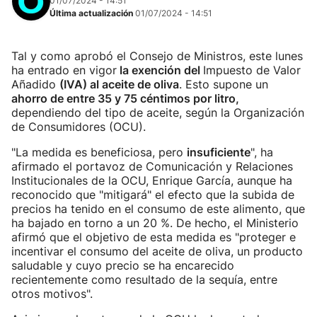
01/07/2024 - 14:51
Última actualización
01/07/2024 - 14:51
Tal y como aprobó el Consejo de Ministros, este lunes
ha entrado en vigor
la exención del
Impuesto de Valor
Añadido
(IVA) al aceite de oliva
. Esto supone un
ahorro de entre 35 y 75 céntimos por litro,
dependiendo del tipo de aceite, según la Organización
de Consumidores (OCU).
"La medida es beneficiosa, pero
insuficiente
", ha
afirmado el portavoz de Comunicación y Relaciones
Institucionales de la OCU, Enrique García, aunque ha
reconocido que "mitigará" el efecto que la subida de
precios ha tenido en el consumo de este alimento, que
ha bajado en torno a un 20 %. De hecho, el Ministerio
afirmó que el objetivo de esta medida es "proteger e
incentivar el consumo del aceite de oliva, un producto
saludable y cuyo precio se ha encarecido
recientemente como resultado de la sequía, entre
otros motivos".