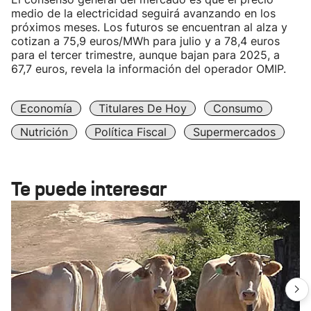
medio de la electricidad seguirá avanzando en los
próximos meses. Los futuros se encuentran al alza y
cotizan a 75,9 euros/MWh para julio y a 78,4 euros
para el tercer trimestre, aunque bajan para 2025, a
67,7 euros, revela la información del operador OMIP.
Economía
Titulares De Hoy
Consumo
Nutrición
Política Fiscal
Supermercados
Te puede interesar