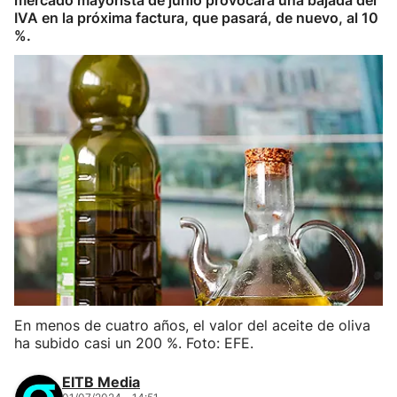
mercado mayorista de junio provocará una bajada del
IVA en la próxima factura, que pasará, de nuevo, al 10
%.
En menos de cuatro años, el valor del aceite de oliva
ha subido casi un 200 %. Foto: EFE.
EITB Media