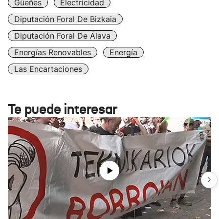
Güeñes
Electricidad
Diputación Foral De Bizkaia
Diputación Foral De Álava
Energías Renovables
Energía
Las Encartaciones
Te puede interesar