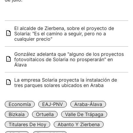
El alcalde de Zierbena, sobre el proyecto de
Solaria: "Es el camino a seguir, pero no a
cualquier precio"
González adelanta que "alguno de los proyectos
fotovoltaicos de Solaria no prosperarán" en
Álava
La empresa Solaria proyecta la instalación de
tres parques solares ubicados en Araba
Economía
EAJ-PNV
Araba-Álava
Bizkaia
Ortuella
Valle De Trápaga
Titulares De Hoy
Abanto Y Zierbena