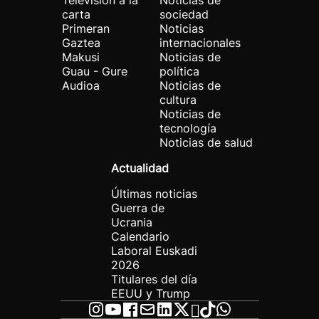
Televisión a la
Noticias de
carta
sociedad
Primeran
Noticias
Gaztea
internacionales
Makusi
Noticias de
Guau - Gure
política
Audioa
Noticias de
cultura
Noticias de
tecnología
Noticias de salud
Actualidad
Últimas noticias
Guerra de
Ucrania
Calendario
Laboral Euskadi
2026
Titulares del día
EEUU y Trump