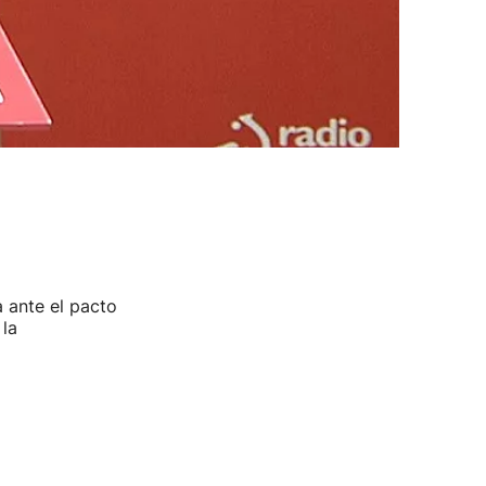
 ante el pacto
la