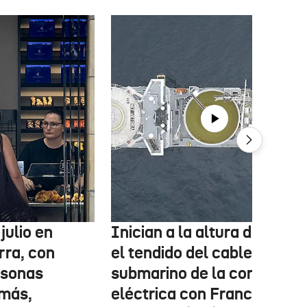
julio en
Inician a la altura de Lemo
rra, con
el tendido del cable
rsonas
submarino de la conexión
más,
eléctrica con Francia