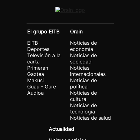
El grupo EITB
Orain
EITB
Noticias de
Deportes
economía
Televisión a la
Noticias de
carta
sociedad
Primeran
Noticias
Gaztea
internacionales
Makusi
Noticias de
Guau - Gure
política
Audioa
Noticias de
cultura
Noticias de
tecnología
Noticias de salud
Actualidad