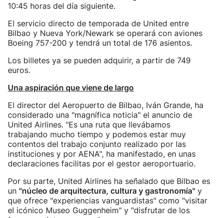
10:45 horas del día siguiente.
El servicio directo de temporada de United entre
Bilbao y Nueva York/Newark se operará con aviones
Boeing 757-200 y tendrá un total de 176 asientos.
Los billetes ya se pueden adquirir, a partir de 749
euros.
Una aspiración que viene de largo
El director del Aeropuerto de Bilbao, Iván Grande, ha
considerado una "magnífica noticia" el anuncio de
United Airlines. "Es una ruta que llevábamos
trabajando mucho tiempo y podemos estar muy
contentos del trabajo conjunto realizado por las
instituciones y por AENA", ha manifestado, en unas
declaraciones facilitas por el gestor aeroportuario.
Por su parte, United Airlines ha señalado que Bilbao es
un
"núcleo de arquitectura, cultura y gastronomía"
y
que ofrece "experiencias vanguardistas" como "visitar
el icónico Museo Guggenheim" y "disfrutar de los