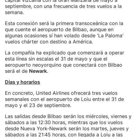
capital vizcaína con la Gran Manzana de mayo a
septiembre, con una frecuencia de tres vuelos a la
semana.
Esta conexión será la primera transoceánica con la
que cuente el aeropuerto de Bilbao, aunque en
algunas ocasiones sí han volado desde 'La Paloma'
vuelos chárter con destino a América.
La compañía ha explicado que comenzará a operar
esta línea sin escalas el 31 de mayo y que el
aeropuerto neoyorquino que conectará con Bilbao
será el de
Newark
.
Días y horarios
En concreto, United Airlines ofrecerá tres vuelos
semanales con el aeropuerto de Loiu entre el 31 de
mayo y el 23 de septiembre.
Las salidas desde Bilbao serán los miércoles, viernes y
sábados a las 12:30 horas, mientras que los vuelos
desde Nueva York-Newark serán los martes, jueves y
sábados a las 21:45 horas, con llegada a Loiu a las