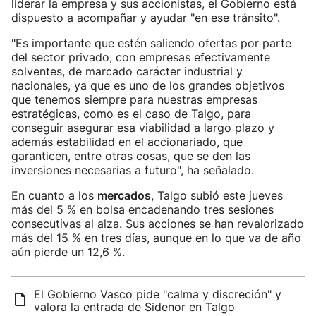
liderar la empresa y sus accionistas, el Gobierno está
dispuesto a acompañar y ayudar "en ese tránsito".
"Es importante que estén saliendo ofertas por parte
del sector privado, con empresas efectivamente
solventes, de marcado carácter industrial y
nacionales, ya que es uno de los grandes objetivos
que tenemos siempre para nuestras empresas
estratégicas, como es el caso de Talgo, para
conseguir asegurar esa viabilidad a largo plazo y
además estabilidad en el accionariado, que
garanticen, entre otras cosas, que se den las
inversiones necesarias a futuro", ha señalado.
En cuanto a los
mercados
, Talgo subió este jueves
más del 5 % en bolsa encadenando tres sesiones
consecutivas al alza. Sus acciones se han revalorizado
más del 15 % en tres días, aunque en lo que va de año
aún pierde un 12,6 %.
El Gobierno Vasco pide "calma y discreción" y
valora la entrada de Sidenor en Talgo