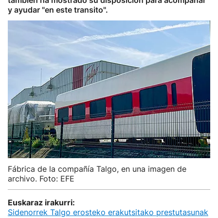
también ha mostrado su disposición para acompañar
y ayudar "en este transito".
Fábrica de la compañía Talgo, en una imagen de
archivo. Foto: EFE
Euskaraz irakurri:
Sidenorrek Talgo erosteko erakutsitako prestutasunak