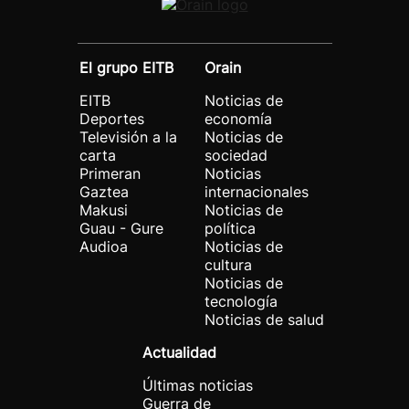
El grupo EITB
Orain
EITB
Noticias de
Deportes
economía
Televisión a la
Noticias de
carta
sociedad
Primeran
Noticias
Gaztea
internacionales
Makusi
Noticias de
Guau - Gure
política
Audioa
Noticias de
cultura
Noticias de
tecnología
Noticias de salud
Actualidad
Últimas noticias
Guerra de