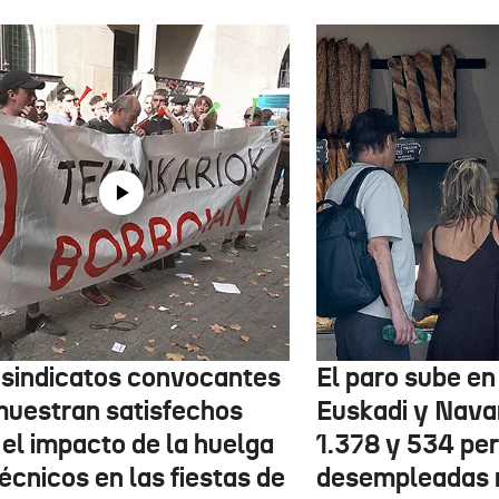
 sindicatos convocantes
El paro sube en 
muestran satisfechos
Euskadi y Nava
 el impacto de la huelga
1.378 y 534 pe
écnicos en las fiestas de
desempleadas 