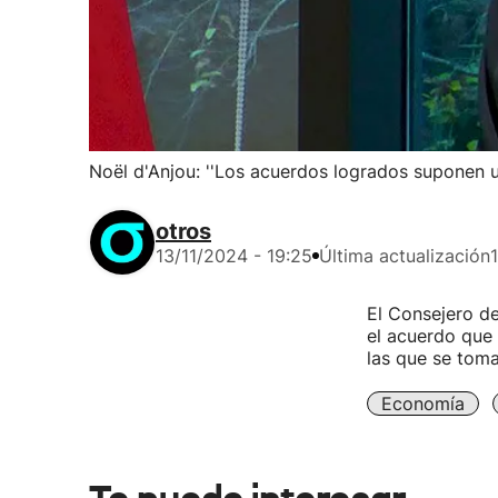
Noël d'Anjou: ''Los acuerdos logrados suponen u
otros
13/11/2024 - 19:25
Última actualización
El Consejero de
el acuerdo que 
las que se toma
Economía