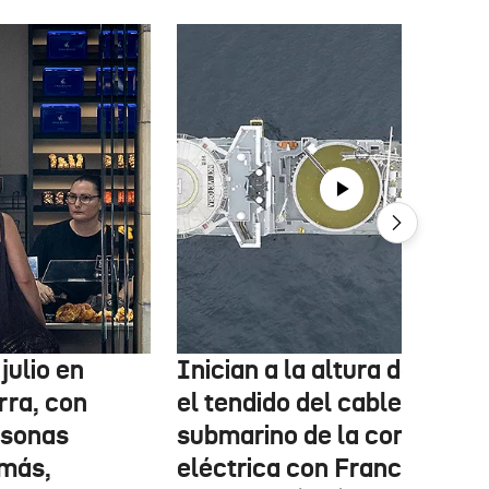
julio en
Inician a la altura de Lemo
rra, con
el tendido del cable
rsonas
submarino de la conexión
más,
eléctrica con Francia