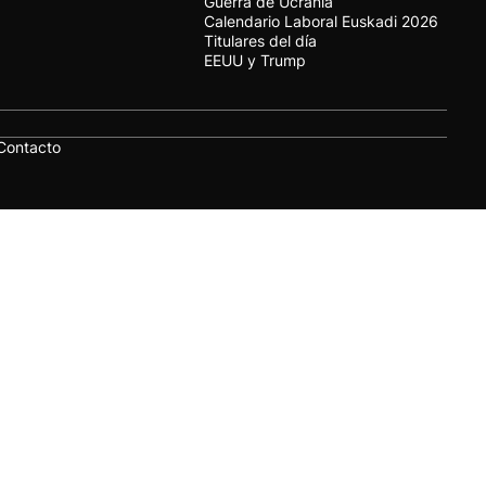
Guerra de Ucrania
Calendario Laboral Euskadi 2026
Titulares del día
EEUU y Trump
Contacto