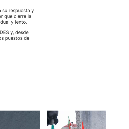
 su respuesta y
r que cierre la
ual y lento.
IDES y, desde
s puestos de