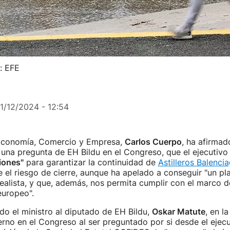
: EFE
11/12/2024 - 12:54
 Economía, Comercio y Empresa,
Carlos Cuerpo
, ha afirmad
 una pregunta de EH Bildu en el Congreso, que el ejecutivo
iones"
para garantizar la continuidad de
Astilleros Balenci
 el riesgo de cierre, aunque ha apelado a conseguir "un pla
realista, y que, además, nos permita cumplir con el marco 
europeo".
do el ministro al diputado de EH Bildu,
Oskar Matute
, en l
erno en el Congreso al ser preguntado por si desde el ejecu