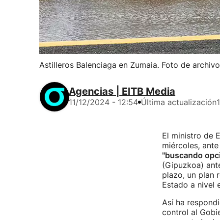
Astilleros Balenciaga en Zumaia. Foto de archivo
Agencias | EITB Media
11/12/2024 - 12:54
Última actualización
El ministro de
miércoles, ante
"buscando opc
(Gipuzkoa) ante
plazo, un plan 
Estado a nivel 
Así ha respondi
control al Gobi