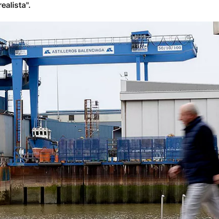
ealista".