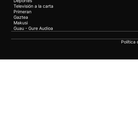
Deportes
Televisión a la carta
Primeran
Gaztea
Makusi
Guau - Gure Audioa
Política