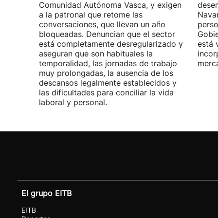
Comunidad Autónoma Vasca, y exigen
desem
a la patronal que retome las
Navar
conversaciones, que llevan un año
perso
bloqueadas. Denuncian que el sector
Gobie
está completamente desregularizado y
está 
aseguran que son habituales la
incor
temporalidad, las jornadas de trabajo
merca
muy prolongadas, la ausencia de los
descansos legalmente establecidos y
las dificultades para conciliar la vida
laboral y personal.
El grupo EITB
EITB