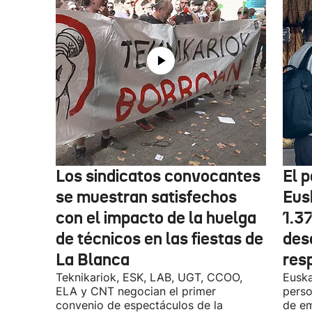
Los sindicatos convocantes
El p
se muestran satisfechos
Eus
con el impacto de la huelga
1.3
de técnicos en las fiestas de
des
La Blanca
res
Teknikariok, ESK, LAB, UGT, CCOO,
Euska
ELA y CNT negocian el primer
perso
convenio de espectáculos de la
de em