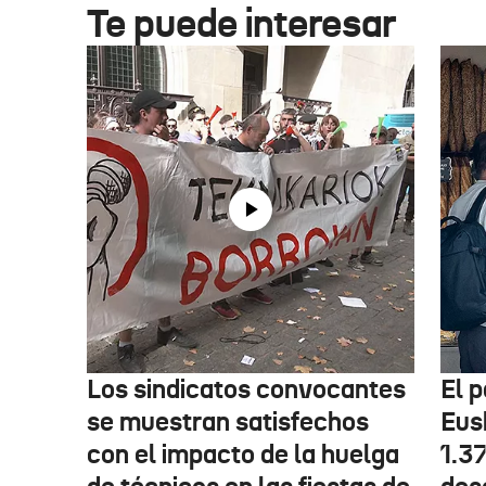
Te puede interesar
Los sindicatos convocantes
El p
se muestran satisfechos
Eus
con el impacto de la huelga
1.3