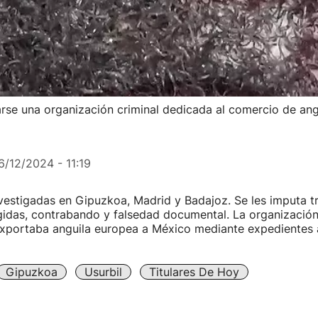
arse una organización criminal dedicada al comercio de ang
6/12/2024 - 11:19
vestigadas en Gipuzkoa, Madrid y Badajoz. Se les imputa t
idas, contrabando y falsedad documental. La organización
exportaba anguila europea a México mediante expedientes
Gipuzkoa
Usurbil
Titulares De Hoy