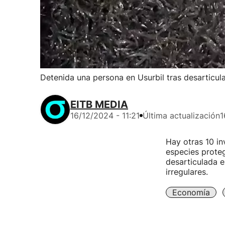
Detenida una persona en Usurbil tras desarticul
EITB MEDIA
16/12/2024 - 11:21
Última actualización
1
Hay otras 10 in
especies proteg
desarticulada 
irregulares.
Economía