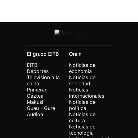
El grupo EITB
Orain
EITB
Noticias de
Deportes
economía
Televisión a la
Noticias de
carta
sociedad
Primeran
Noticias
Gaztea
internacionales
Makusi
Noticias de
Guau - Gure
política
Audioa
Noticias de
cultura
Noticias de
tecnología