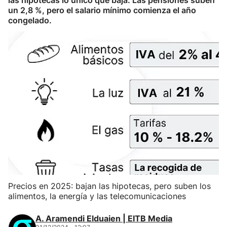
las hipotecas lo único que baja. Las pensiones suben
un 2,8 %, pero el salario mínimo comienza el año
congelado.
Precios en 2025: bajan las hipotecas, pero suben los
alimentos, la energía y las telecomunicaciones
A. Aramendi Elduaien | EITB Media