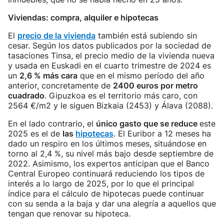
Viviendas: compra, alquiler e hipotecas
El
precio de la vivienda
también está subiendo sin
cesar. Según los datos publicados por la sociedad de
tasaciones Tinsa, el precio medio de la vivienda nueva
y usada en Euskadi en el cuarto trimestre de 2024 es
un
2,6 % más cara
que en el mismo período del año
anterior, concretamente de
2400 euros por metro
cuadrado
. Gipuzkoa es el territorio más caro, con
2564 €/m2 y le siguen Bizkaia (2453) y Álava (2088).
En el lado contrario, el
único gasto que se reduce
este
2025 es el de
las
hipotecas
. El Euribor a 12 meses ha
dado un respiro en los últimos meses, situándose en
torno al 2,4 %, su nivel más bajo desde septiembre de
2022. Asimismo, los expertos anticipan que el Banco
Central Europeo continuará reduciendo los tipos de
interés a lo largo de 2025, por lo que el principal
índice para el cálculo de hipotecas puede continuar
con su senda a la baja y dar una alegría a aquellos que
tengan que renovar su hipoteca.