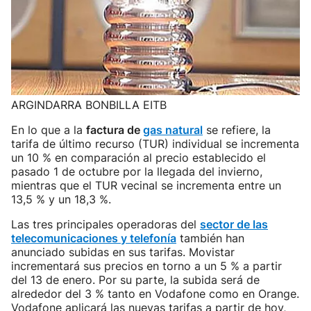
ARGINDARRA BONBILLA EITB
En lo que a la
factura de
gas natural
se refiere, la
tarifa de último recurso (TUR) individual se incrementa
un 10 % en comparación al precio establecido el
pasado 1 de octubre por la llegada del invierno,
mientras que el TUR vecinal se incrementa entre un
13,5 % y un 18,3 %.
Las tres principales operadoras del
sector de las
telecomunicaciones y telefonía
también han
anunciado subidas en sus tarifas. Movistar
incrementará sus precios en torno a un 5 % a partir
del 13 de enero. Por su parte, la subida será de
alrededor del 3 % tanto en Vodafone como en Orange.
Vodafone aplicará las nuevas tarifas a partir de hoy,