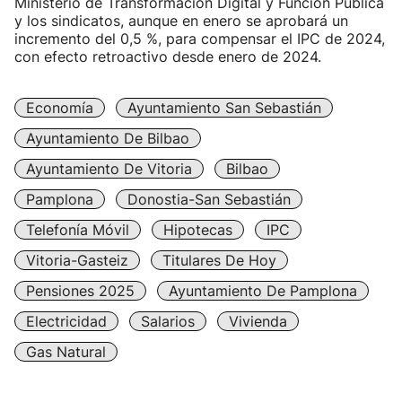
Ministerio de Transformación Digital y Función Pública
y los sindicatos, aunque en enero se aprobará un
incremento del 0,5 %, para compensar el IPC de 2024,
con efecto retroactivo desde enero de 2024.
Economía
Ayuntamiento San Sebastián
Ayuntamiento De Bilbao
Ayuntamiento De Vitoria
Bilbao
Pamplona
Donostia-San Sebastián
Telefonía Móvil
Hipotecas
IPC
Vitoria-Gasteiz
Titulares De Hoy
Pensiones 2025
Ayuntamiento De Pamplona
Electricidad
Salarios
Vivienda
Gas Natural