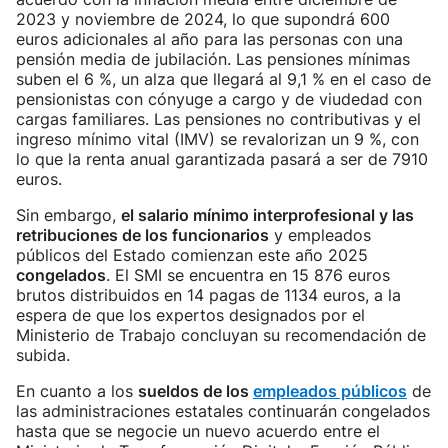
2023 y noviembre de 2024, lo que supondrá 600
euros adicionales al año para las personas con una
pensión media de jubilación. Las pensiones mínimas
suben el 6 %, un alza que llegará al 9,1 % en el caso de
pensionistas con cónyuge a cargo y de viudedad con
cargas familiares. Las pensiones no contributivas y el
ingreso mínimo vital (IMV) se revalorizan un 9 %, con
lo que la renta anual garantizada pasará a ser de 7910
euros.
Sin embargo,
el salario mínimo interprofesional y las
retribuciones de los funcionarios
y empleados
públicos del Estado comienzan este año 2025
congelados
. El SMI se encuentra en 15 876 euros
brutos distribuidos en 14 pagas de 1134 euros, a la
espera de que los expertos designados por el
Ministerio de Trabajo concluyan su recomendación de
subida.
En cuanto a los
sueldos de los
empleados públicos
de
las administraciones estatales continuarán congelados
hasta que se negocie un nuevo acuerdo entre el