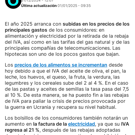
31/12/2024 - 12:07
Última actualización
01/01/2025 - 09:35
El año 2025 arranca con
subidas en los precios de los
principales gastos
de los consumidores: en
alimentación y electricidad por la retirada de la rebaja
del IVA, así como en las tarifas del gas natural y de las
principales compañías de telecomunicaciones. Las
hipotecas son uno de los pocos gastos que bajan.
Los
precios de los alimentos se incrementan
desde
hoy debido a que el IVA del aceite de oliva, el pan, la
leche, los huevos, el queso, la fruta, la verdura, las
legumbres y los cereales sube del 2 al 4 %. En el caso
de las pastas y aceites de semillas la tasa pasa del 7,5
al 10 %. De esta manera, se ha puesto fin a las rebajas
de IVA para paliar la crisis de precios provocada por
la guerra en Ucrania y recupera su nivel habitual.
Los bolsillos de los consumidores también notarán un
aumento en
la factura de la
electricidad
, ya que su
IVA
regresa al 21 %
, después de las rebajas adoptadas