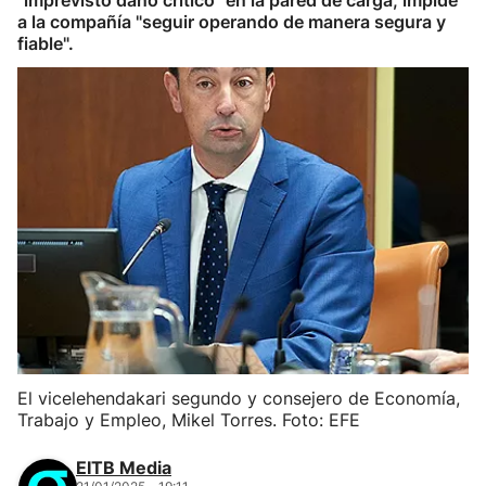
"imprevisto daño crítico" en la pared de carga, impide
a la compañía "seguir operando de manera segura y
fiable".
El vicelehendakari segundo y consejero de Economía,
Trabajo y Empleo, Mikel Torres. Foto: EFE
EITB Media