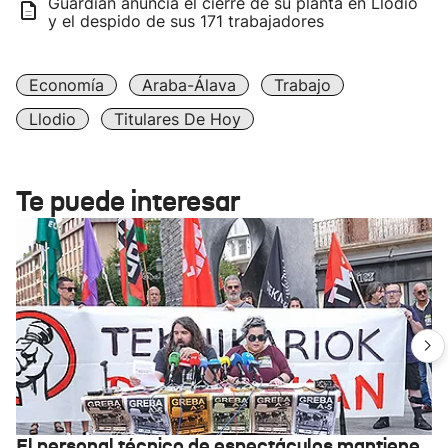
Guardian anuncia el cierre de su planta en Llodio
y el despido de sus 171 trabajadores
Economía
Araba-Álava
Trabajo
Llodio
Titulares De Hoy
Te puede interesar
El personal técnico de espectáculos mantiene