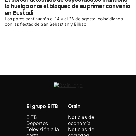
la huelga ante el bloqueo de su primer convenio
en Euskadi
Los paros continuarán el 14 y el 26 de agosto, coincidiendo
con las fiestas de San Sebastián y Bilbao.
El grupo EITB
Orain
EITB
Noticias de
Deportes
economía
Televisión a la
Noticias de
carta
sociedad