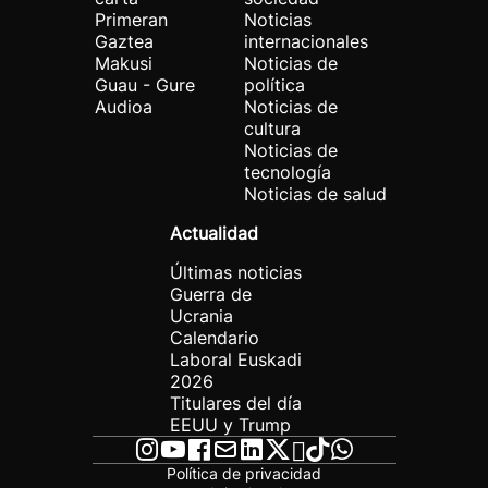
Primeran
Noticias
Gaztea
internacionales
Makusi
Noticias de
Guau - Gure
política
Audioa
Noticias de
cultura
Noticias de
tecnología
Noticias de salud
Actualidad
Últimas noticias
Guerra de
Ucrania
Calendario
Laboral Euskadi
2026
Titulares del día
EEUU y Trump
Política de privacidad