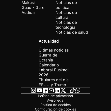
Makusi
Noticias de
Guau - Gure
política
Audioa
Noticias de
cultura
Noticias de
tecnología
Noticias de salud
Actualidad
Últimas noticias
Guerra de
Ucrania
Calendario
Laboral Euskadi
2026
Titulares del día
EEUU y Trump
Política de privacidad
Aviso legal
Política de cookies
Configuración de cookies