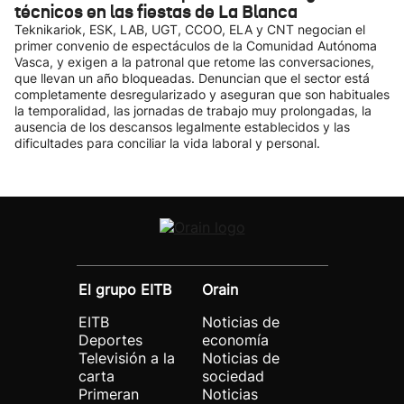
técnicos en las fiestas de La Blanca
Teknikariok, ESK, LAB, UGT, CCOO, ELA y CNT negocian el
primer convenio de espectáculos de la Comunidad Autónoma
Vasca, y exigen a la patronal que retome las conversaciones,
que llevan un año bloqueadas. Denuncian que el sector está
completamente desregularizado y aseguran que son habituales
la temporalidad, las jornadas de trabajo muy prolongadas, la
ausencia de los descansos legalmente establecidos y las
dificultades para conciliar la vida laboral y personal.
El grupo EITB
Orain
EITB
Noticias de
Deportes
economía
Televisión a la
Noticias de
carta
sociedad
Primeran
Noticias