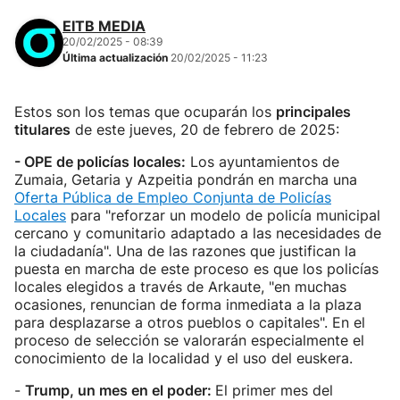
EITB MEDIA
20/02/2025 - 08:39
Última actualización
20/02/2025 - 11:23
Estos son los temas que ocuparán los
principales
titulares
de este jueves, 20 de febrero de 2025:
- OPE de policías locales:
Los ayuntamientos de
Zumaia, Getaria y Azpeitia pondrán en marcha una
Oferta Pública de Empleo Conjunta de Policías
Locales
para "reforzar un modelo de policía municipal
cercano y comunitario adaptado a las necesidades de
la ciudadanía". Una de las razones que justifican la
puesta en marcha de este proceso es que los policías
locales elegidos a través de Arkaute, "en muchas
ocasiones, renuncian de forma inmediata a la plaza
para desplazarse a otros pueblos o capitales". En el
proceso de selección se valorarán especialmente el
conocimiento de la localidad y el uso del euskera.
-
Trump, un mes en el poder:
El primer mes del