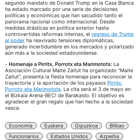
segundo mandato de Donald Trump en la Casa Blanca
ha estado marcado por una serie de decisiones
políticas y económicas que han sacudido tanto el
panorama nacional como internacional. Desde
medidas drásticas en política exterior hasta
controvertidas reformas internas, el
regreso de Trump
al poder
ha reavivado tensiones diplomáticas,
generado incertidumbre en los mercados y polarizado
aún más a la sociedad estadounidense.
-
Homenaje a Pirritx, Porrotx eta Marimotots:
La
Asociación Cultural Maite Zaitut ha organizado "Maite
Zaitut", presenta la fiesta homenaje para reconocer la
trayectoria y la aportación de los payasos
Pirritx,
Porrotx eta Marimotots
. La cita será el 3 de mayo en
el Bizkaia Arena-BEC! de Barakaldo. El objetivo es
agradecer el gran regalo que han hecho a la sociedad
vasca.
Economía
Euskera
Gipuzkoa
Bilbao
Funcionarios
Estados Unidos
Azpeitia