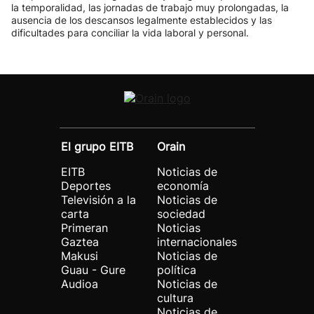
la temporalidad, las jornadas de trabajo muy prolongadas, la
ausencia de los descansos legalmente establecidos y las
dificultades para conciliar la vida laboral y personal.
El grupo EITB
Orain
EITB
Noticias de
Deportes
economía
Televisión a la
Noticias de
carta
sociedad
Primeran
Noticias
Gaztea
internacionales
Makusi
Noticias de
Guau - Gure
política
Audioa
Noticias de
cultura
Noticias de