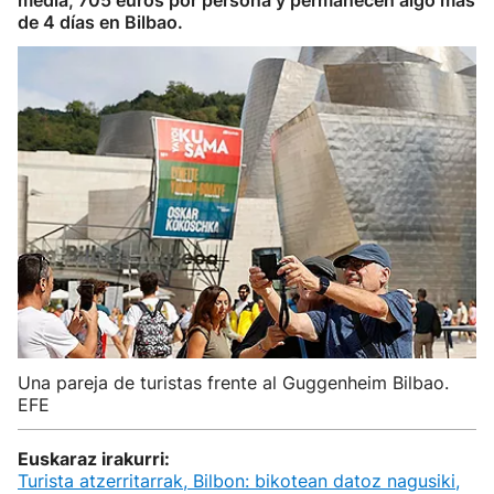
media, 705 euros por persona y permanecen algo más
de 4 días en Bilbao.
Una pareja de turistas frente al Guggenheim Bilbao.
EFE
Euskaraz irakurri:
Turista atzerritarrak, Bilbon: bikotean datoz nagusiki,