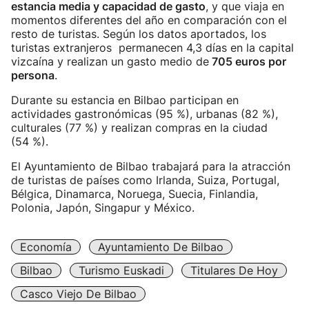
estancia media y capacidad de gasto
, y que viaja en
momentos diferentes del año en comparación con el
resto de turistas. Según los datos aportados, los
turistas extranjeros permanecen 4,3 días en la capital
vizcaína y realizan un gasto medio de
705 euros por
persona
.
Durante su estancia en Bilbao participan en
actividades gastronómicas (95 %), urbanas (82 %),
culturales (77 %) y realizan compras en la ciudad
(54 %).
El Ayuntamiento de Bilbao trabajará para la atracción
de turistas de países como Irlanda, Suiza, Portugal,
Bélgica, Dinamarca, Noruega, Suecia, Finlandia,
Polonia, Japón, Singapur y México.
Economía
Ayuntamiento De Bilbao
Bilbao
Turismo Euskadi
Titulares De Hoy
Casco Viejo De Bilbao