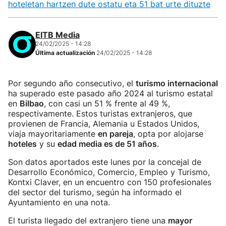
hoteletan hartzen dute ostatu eta 51 bat urte dituzte
EITB Media
24/02/2025 - 14:28
Última actualización
24/02/2025 - 14:28
Por segundo año consecutivo, el
turismo internacional
ha superado este pasado año 2024 al turismo estatal
en
Bilbao
, con casi un 51 % frente al 49 %,
respectivamente. Estos turistas extranjeros, que
provienen de Francia, Alemania u Estados Unidos,
viaja mayoritariamente
en pareja
, opta por alojarse
hoteles
y su
edad media es de 51 años
.
Son datos aportados este lunes por la concejal de
Desarrollo Económico, Comercio, Empleo y Turismo,
Kontxi Claver, en un encuentro con 150 profesionales
del sector del turismo, según ha informado el
Ayuntamiento en una nota.
El turista llegado del extranjero tiene una
mayor