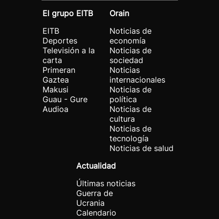
El grupo EITB
Orain
EITB
Noticias de
Deportes
economía
Televisión a la
Noticias de
carta
sociedad
Primeran
Noticias
Gaztea
internacionales
Makusi
Noticias de
Guau - Gure
política
Audioa
Noticias de
cultura
Noticias de
tecnología
Noticias de salud
Actualidad
Últimas noticias
Guerra de
Ucrania
Calendario