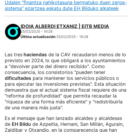
Udalen "finantza nahikotasuna bermatuko duen zerga-
sistema" ezartzea eskatu dute EH Bilduko alkateek
IDOIA ALBERDI ETXANIZ | EITB MEDIA
25/02/2025 - 16:28
Última actualización
25/02/2025 - 16:28
Las tres
haciendas
de la CAV recaudaron menos de lo
previsto en 2024, lo que obligará a los ayuntamientos
a "devolver parte del dinero recibido". Como
consecuencia, los consistorios "pueden tener
dificultades
para mantener los servicios públicos o
para ejecutar las inversiones previstas". Esta situación
demuestra que el actual sistema fiscal requiere de una
"reforma de profundidad" que permita recaudar la
"riqueza de una forma más eficiente" y "redistribuirla
de una manera más justa".
Es el mensaje que han lanzado alcaldes y alcaldesas
de
EH Bildu
de Azpeitia, Hernani, San Millán, Agurain,
Zaldibar y Otxandio, en la comparecencia que han