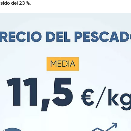
 sido del 23 %.