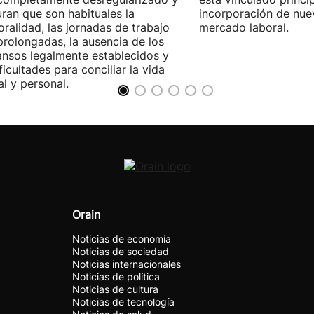
ran que son habituales la
incorporación de nue
ralidad, las jornadas de trabajo
mercado laboral.
rolongadas, la ausencia de los
nsos legalmente establecidos y
ificultades para conciliar la vida
al y personal.
Orain
Noticias de economía
Noticias de sociedad
Noticias internacionales
Noticias de política
Noticias de cultura
Noticias de tecnología