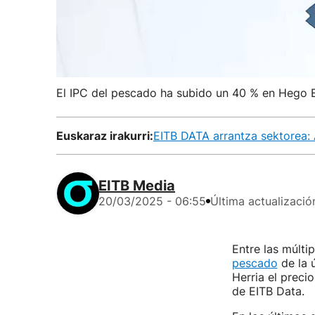
El IPC del pescado ha subido un 40 % en Hego E
Euskaraz irakurri:
EITB DATA arrantza sektorea: 
EITB Media
20/03/2025 - 06:55
Última actualizació
Entre las múlti
pescado
de la 
Herria el preci
de EITB Data.