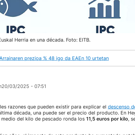
uskal Herria en una década. Foto: EITB.
Arrainaren prezioa % 48 igo da EAEn 10 urtetan
n
20/03/2025 - 07:51
ples razones que pueden existir para explicar el
descenso d
última década, una puede ser el precio del producto. En He
o medio del kilo de pescado ronda los
11,5 euros por kilo
, s