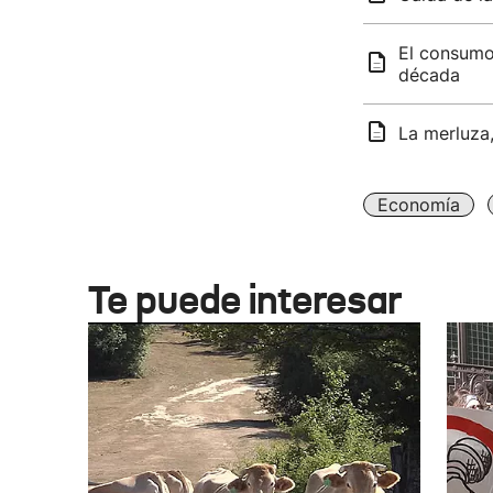
El consumo
década
La merluza,
Economía
Te puede interesar