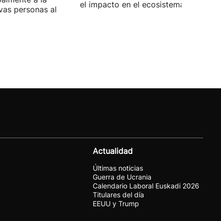
el impacto en el ecosistema marino.
vas personas al
Actualidad
Últimas noticias
Guerra de Ucrania
Calendario Laboral Euskadi 2026
Titulares del día
EEUU y Trump