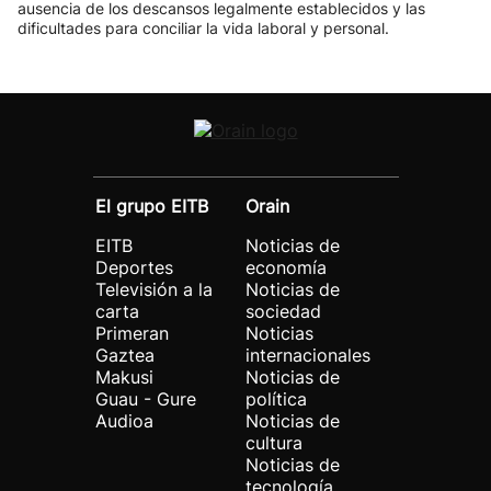
ausencia de los descansos legalmente establecidos y las
dificultades para conciliar la vida laboral y personal.
El grupo EITB
Orain
EITB
Noticias de
Deportes
economía
Televisión a la
Noticias de
carta
sociedad
Primeran
Noticias
Gaztea
internacionales
Makusi
Noticias de
Guau - Gure
política
Audioa
Noticias de
cultura
Noticias de
tecnología