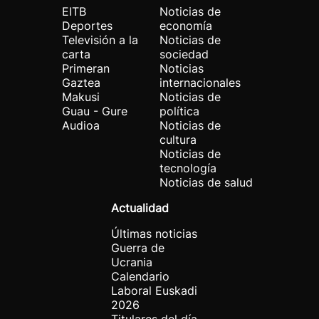
EITB
Noticias de
Deportes
economía
Televisión a la
Noticias de
carta
sociedad
Primeran
Noticias
Gaztea
internacionales
Makusi
Noticias de
Guau - Gure
política
Audioa
Noticias de
cultura
Noticias de
tecnología
Noticias de salud
Actualidad
Últimas noticias
Guerra de
Ucrania
Calendario
Laboral Euskadi
2026