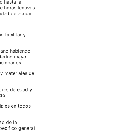
o hasta la
e horas lectivas
sidad de acudir
 facilitar y
erano habiendo
nterino mayor
cionarios.
 y materiales de
ores de edad y
do.
ales en todos
to de la
ecífico general