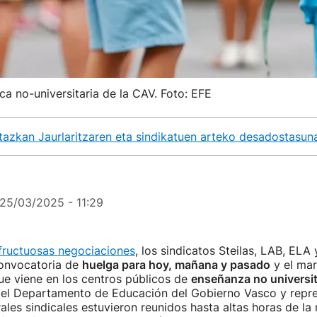
a no-universitaria de la CAV. Foto: EFE
tazkan Jaurlaritzaren eta sindikatuen arteko desadostasun
25/03/2025 - 11:29
nfructuosas negociaciones
, los sindicatos Steilas, LAB, EL
onvocatoria de
huelga para hoy, mañana y pasado
y el mar
ue viene en los centros públicos de
enseñanza no universit
el Departamento de Educación del Gobierno Vasco y repre
rales sindicales estuvieron reunidos hasta altas horas de l