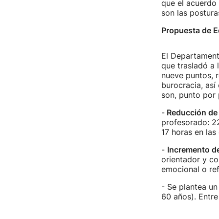
que el acuerdo 
son las postura
Propuesta de 
El Departament
que trasladó a 
nueve puntos, 
burocracia, así
son, punto por 
-
Reducción de 
profesorado: 22
17 horas en las
-
Incremento d
orientador y co
emocional o re
- Se plantea u
60 años). Entre