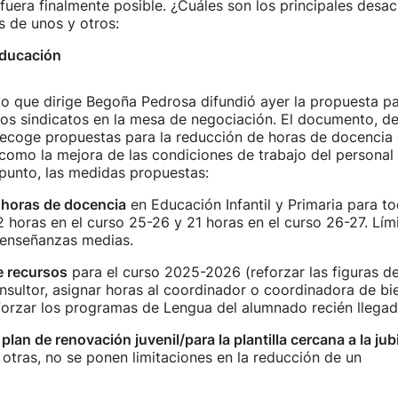
fuera finalmente posible. ¿Cuáles son los principales desa
s de unos y otros:
Educación
o que dirige Begoña Pedrosa difundió ayer la propuesta pa
los sindicatos en la mesa de negociación. El documento, de
recoge propuestas para la reducción de horas de docencia 
 como la mejora de las condiciones de trabajo del personal 
punto, las medidas propuestas:
horas de docencia
en Educación Infantil y Primaria para to
 horas en el curso 25-26 y 21 horas en el curso 26-27. Lí
 enseñanzas medias.
e recursos
para el curso 2025-2026 (reforzar las figuras d
nsultor, asignar horas al coordinador o coordinadora de bi
forzar los programas de Lengua del alumnado recién llegad
n
plan de renovación juvenil/para la plantilla cercana a la jub
 otras, no se ponen limitaciones en la reducción de un