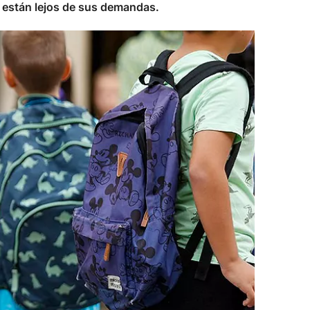
 están lejos de sus demandas.