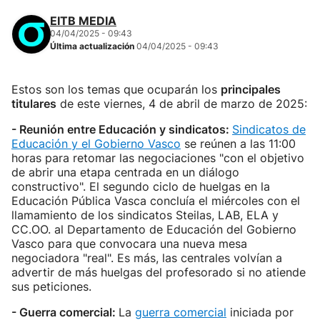
EITB MEDIA
04/04/2025 - 09:43
Última actualización
04/04/2025 - 09:43
Estos son los temas que ocuparán los
principales
titulares
de este viernes, 4 de abril de marzo de 2025:
- Reunión entre Educación y sindicatos:
Sindicatos de
Educación y el Gobierno Vasco
se reúnen a las 11:00
horas para retomar las negociaciones "con el objetivo
de abrir una etapa centrada en un diálogo
constructivo". El segundo ciclo de huelgas en la
Educación Pública Vasca concluía el miércoles con el
llamamiento de los sindicatos Steilas, LAB, ELA y
CC.OO. al Departamento de Educación del Gobierno
Vasco para que convocara una nueva mesa
negociadora "real". Es más, las centrales volvían a
advertir de más huelgas del profesorado si no atiende
sus peticiones.
- Guerra comercial:
La
guerra comercial
iniciada por