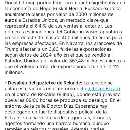
Donald Trump podría tener un impacto significativo en
la economía de Hego Euskal Herria. Euskadi exporta
anualmente bienes por valor de 2000 millones de
euros a Estados Unidos, un mercado clave que
representa el 6,4 % de sus ventas al exterior. Las
primeras estimaciones del Gobierno Vasco apuntan a
un sobrecoste de más de 400 millones de euros para
las empresas afectadas. En Navarra, los aranceles de
Trump afectan a un 3,63 % de las exportaciones,
según datos de 2024, año en el que se vendió a
Estados Unidos por valor de 367,48 millones, mientras
que el volumen total de exportaciones fue de 10 112
millones.
- Desalojo del gaztetxe de Rekalde:
La tensión se
palpa este viernes en el entorno del
gaztetxe Etxarri
en el barrio de Rekalde (Bilbao), donde está previsto
que a las 09:00 horas se produzca su desalojo. En el
entorno de la calle Doctor Díaz Esperanza hay
desplegado un fuerte dispositivo policial de la
Ertzaintza: una veintena de furgonetas, drones y
agentes formando una barrera humana, aunque
también en tejados y garajes. Además, varias