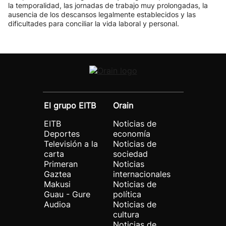
la temporalidad, las jornadas de trabajo muy prolongadas, la
ausencia de los descansos legalmente establecidos y las
dificultades para conciliar la vida laboral y personal.
El grupo EITB
Orain
EITB
Noticias de
Deportes
economía
Televisión a la
Noticias de
carta
sociedad
Primeran
Noticias
Gaztea
internacionales
Makusi
Noticias de
Guau - Gure
política
Audioa
Noticias de
cultura
Noticias de