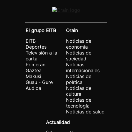
El grupo EITB
Orain
EITB
Noticias de
Deportes
economía
Televisión a la
Noticias de
carta
sociedad
Primeran
Noticias
Gaztea
internacionales
Makusi
Noticias de
Guau - Gure
política
Audioa
Noticias de
cultura
Noticias de
tecnología
Noticias de salud
Actualidad