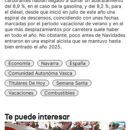
carburantes habían llegado a sumar un abaratamiento
del 8,9 %, en el caso de la gasolina, y del 9,2 %, para
el diésel, desde que inició en julio de este año una
espiral de descensos, coincidiendo con unas fechas
marcadas por el periodo vacacional de verano y en el
que más desplazamientos por carretera suele haber
en todo el año. No obstante, poco antes de Navidades
entraron en una espiral alcista que se mantuvo hasta
bien entrado el año 2025.
Economía
Navarra
España
Comunidad Autonóma Vasca
Titulares De Hoy
Semana Santa
Vacaciones
Combustibles
Te puede interesar