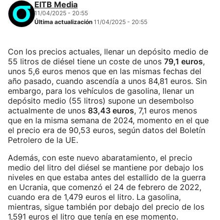
EITB Media
11/04/2025 - 20:55
Última actualización
11/04/2025 - 20:55
Con los precios actuales, llenar un depósito medio de
55 litros de diésel tiene un coste de unos
79,1 euros
,
unos 5,6 euros menos que en las mismas fechas del
año pasado, cuando ascendía a unos 84,81 euros. Sin
embargo, para los vehículos de gasolina, llenar un
depósito medio (55 litros) supone un desembolso
actualmente de unos
83,43 euros
, 7,1 euros menos
que en la misma semana de 2024, momento en el que
el precio era de 90,53 euros, según datos del Boletín
Petrolero de la UE.
Además, con este nuevo abaratamiento, el precio
medio del litro del diésel se mantiene por debajo los
niveles en que estaba antes del estallido de la guerra
en Ucrania, que comenzó el 24 de febrero de 2022,
cuando era de 1,479 euros el litro. La gasolina,
mientras, sigue también por debajo del precio de los
1,591 euros el litro que tenía en ese momento.