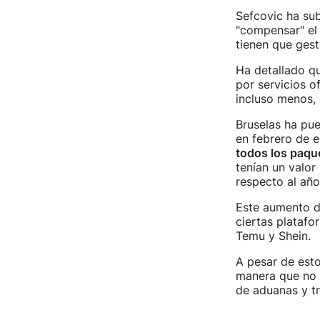
Sefcovic ha sub
"compensar" el
tienen que gest
Ha detallado qu
por servicios o
incluso menos, 
Bruselas ha pue
en febrero de e
todos los paqu
tenían un valor 
respecto al año
Este aumento d
ciertas plataf
Temu y Shein.
A pesar de est
manera que no s
de aduanas y tr