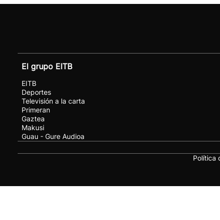
El grupo EITB
EITB
Deportes
Televisión a la carta
Primeran
Gaztea
Makusi
Guau - Gure Audioa
Política