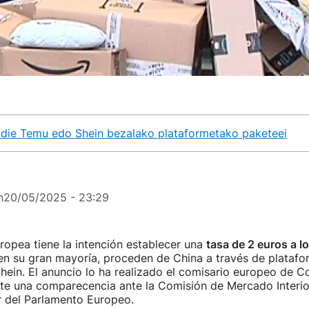
o die Temu edo Shein bezalako plataformetako paketeei
n
20/05/2025 - 23:29
opea tiene la intención establecer una
tasa de 2 euros a 
en su gran mayoría, proceden de China a través de platafor
ein. El anuncio lo ha realizado el comisario europeo de C
nte una comparecencia ante la Comisión de Mercado Interio
 del Parlamento Europeo.