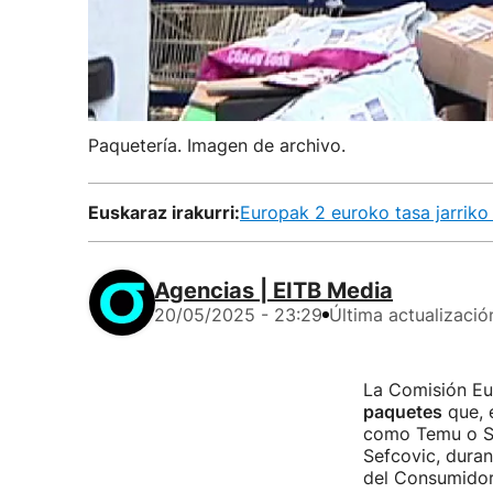
Paquetería. Imagen de archivo.
Euskaraz irakurri:
Europak 2 euroko tasa jarrik
Agencias | EITB Media
20/05/2025 - 23:29
Última actualizació
La Comisión Eur
paquetes
que, 
como Temu o Sh
Sefcovic, dura
del Consumidor