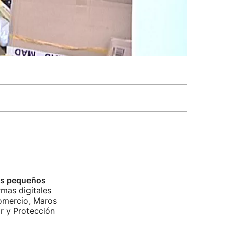
los pequeños
mas digitales
omercio, Maros
r y Protección