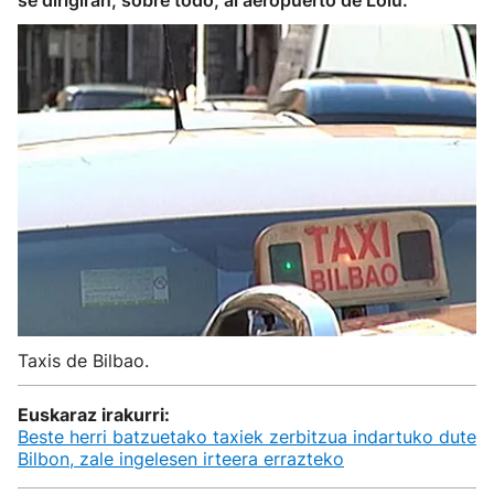
se dirigirán, sobre todo, al aeropuerto de Loiu.
Taxis de Bilbao.
Euskaraz irakurri:
Beste herri batzuetako taxiek zerbitzua indartuko dute
Bilbon, zale ingelesen irteera errazteko