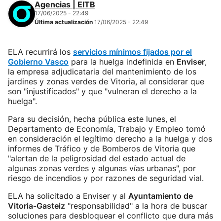
Agencias | EITB
17/06/2025 - 22:49
Última actualización
17/06/2025 - 22:49
ELA recurrirá los
servicios mínimos fijados por el
Gobierno Vasco
para la huelga indefinida en
Enviser
,
la empresa adjudicataria del mantenimiento de los
jardines y zonas verdes de Vitoria, al considerar que
son "injustificados" y que "vulneran el derecho a la
huelga".
Para su decisión, hecha pública este lunes, el
Departamento de Economía, Trabajo y Empleo tomó
en consideración el legítimo derecho a la huelga y dos
informes de Tráfico y de Bomberos de Vitoria que
"alertan de la peligrosidad del estado actual de
algunas zonas verdes y algunas vías urbanas", por
riesgo de incendios y por razones de seguridad vial.
ELA ha solicitado a Enviser y al
Ayuntamiento de
Vitoria-Gasteiz
"responsabilidad" a la hora de buscar
soluciones para desbloquear el conflicto que dura más