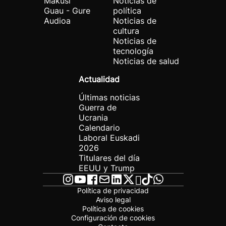
Makusi
Noticias de
Guau - Gure
política
Audioa
Noticias de
cultura
Noticias de
tecnología
Noticias de salud
Actualidad
Últimas noticias
Guerra de
Ucrania
Calendario
Laboral Euskadi
2026
Titulares del día
EEUU y Trump
Política de privacidad
Aviso legal
Política de cookies
Configuración de cookies