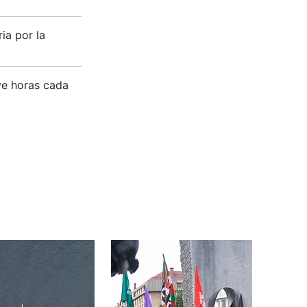
ia por la
ve horas cada