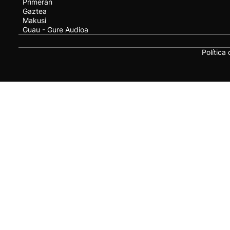
Primeran
Gaztea
Makusi
Guau - Gure Audioa
Política