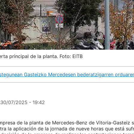
rta principal de la planta. Foto: EITB
ostegunean Gasteizko Mercedesen bederatzigarren orduare
n
30/07/2025 - 19:42
mpresa de la planta de Mercedes-Benz de Vitoria-Gasteiz 
tra la aplicación de la jornada de nueve horas que está suf