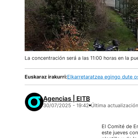
La concentración será a las 11:00 horas en la pue
Euskaraz irakurri:
Elkarretaratzea egingo dute 
Agencias | EITB
30/07/2025 - 19:42
Última actualizació
El Comité de E
este jueves con