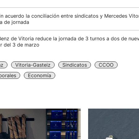
n acuerdo la conciliación entre sindicatos y Mercedes Vitor
a de jornada
enz de Vitoria reduce la jornada de 3 turnos a dos de nue
ir del 3 de marzo
nz
Vitoria-Gasteiz
Sindicatos
CCOO
borales
Economía