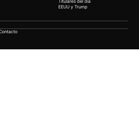
Titulares del día
EEUU y Trump
Contacto