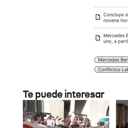
Concluye si
novena hor
Mercedes B
uno, a part
Mercedes Be
Conflictos La
Te puede interesar