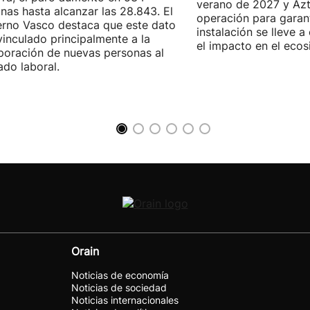
verano de 2027 y Azti
nas hasta alcanzar las 28.843. El
operación para garant
rno Vasco destaca que este dato
instalación se lleve 
vinculado principalmente a la
el impacto en el ecos
poración de nuevas personas al
do laboral.
Orain
Noticias de economía
Noticias de sociedad
Noticias internacionales