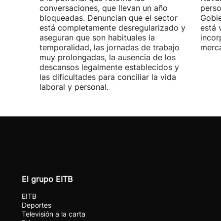
conversaciones, que llevan un año
perso
bloqueadas. Denuncian que el sector
Gobie
está completamente desregularizado y
está 
aseguran que son habituales la
incor
temporalidad, las jornadas de trabajo
merca
muy prolongadas, la ausencia de los
descansos legalmente establecidos y
las dificultades para conciliar la vida
laboral y personal.
El grupo EITB
EITB
Deportes
Televisión a la carta