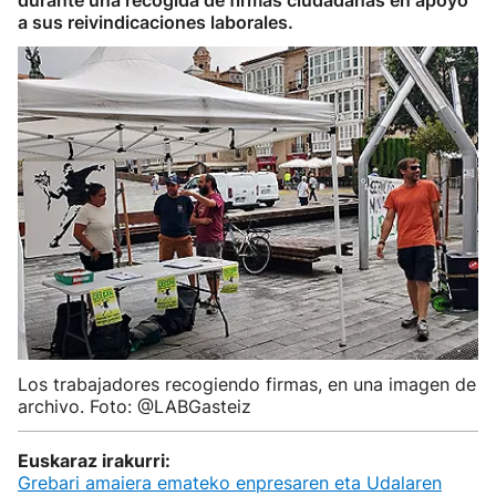
durante una recogida de firmas ciudadanas en apoyo
a sus reivindicaciones laborales.
Los trabajadores recogiendo firmas, en una imagen de
archivo. Foto: @LABGasteiz
Euskaraz irakurri:
Grebari amaiera emateko enpresaren eta Udalaren