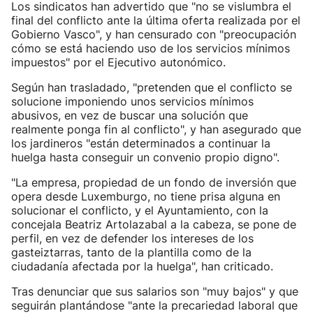
Los sindicatos han advertido que "no se vislumbra el
final del conflicto ante la última oferta realizada por el
Gobierno Vasco", y han censurado con "preocupación
cómo se está haciendo uso de los servicios mínimos
impuestos" por el Ejecutivo autonómico.
Según han trasladado, "pretenden que el conflicto se
solucione imponiendo unos servicios mínimos
abusivos, en vez de buscar una solución que
realmente ponga fin al conflicto", y han asegurado que
los jardineros "están determinados a continuar la
huelga hasta conseguir un convenio propio digno".
"La empresa, propiedad de un fondo de inversión que
opera desde Luxemburgo, no tiene prisa alguna en
solucionar el conflicto, y el Ayuntamiento, con la
concejala Beatriz Artolazabal a la cabeza, se pone de
perfil, en vez de defender los intereses de los
gasteiztarras, tanto de la plantilla como de la
ciudadanía afectada por la huelga", han criticado.
Tras denunciar que sus salarios son "muy bajos" y que
seguirán plantándose "ante la precariedad laboral que