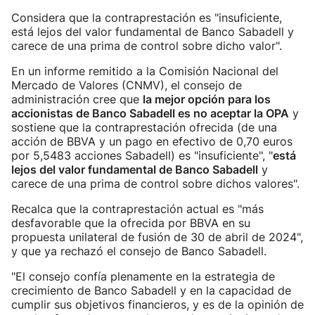
Considera que la contraprestación es "insuficiente,
está lejos del valor fundamental de Banco Sabadell y
carece de una prima de control sobre dicho valor".
En un informe remitido a la Comisión Nacional del
Mercado de Valores (CNMV), el consejo de
administración cree que
la mejor opción para los
accionistas de Banco Sabadell es no aceptar la OPA
y
sostiene que la contraprestación ofrecida (de una
acción de BBVA y un pago en efectivo de 0,70 euros
por 5,5483 acciones Sabadell) es "insuficiente", "
está
lejos del valor fundamental de Banco Sabadell
y
carece de una prima de control sobre dichos valores".
Recalca que la contraprestación actual es "más
desfavorable que la ofrecida por BBVA en su
propuesta unilateral de fusión de 30 de abril de 2024",
y que ya rechazó el consejo de Banco Sabadell.
"El consejo confía plenamente en la estrategia de
crecimiento de Banco Sabadell y en la capacidad de
cumplir sus objetivos financieros, y es de la opinión de