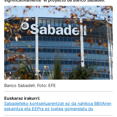
significativamente" el proyecto de Banco Sabadell.
Banco Sabadell. Foto: EFE
Euskaraz irakurri:
Sabadelleko kontseiluarentzat ez da nahikoa BBVAren
eskaintza eta EEPra ez joatea gomendatu du