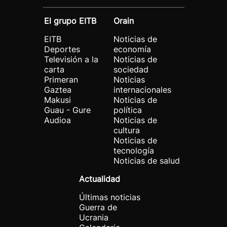
El grupo EITB
Orain
EITB
Noticias de
Deportes
economía
Televisión a la
Noticias de
carta
sociedad
Primeran
Noticias
Gaztea
internacionales
Makusi
Noticias de
Guau - Gure
política
Audioa
Noticias de
cultura
Noticias de
tecnología
Noticias de salud
Actualidad
Últimas noticias
Guerra de
Ucrania