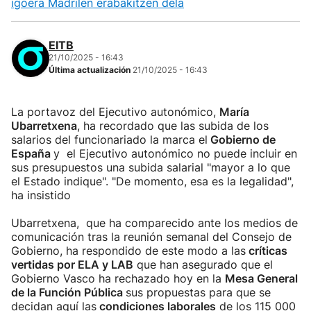
igoera Madrilen erabakitzen dela
EITB
21/10/2025 - 16:43
Última actualización
21/10/2025 - 16:43
La portavoz del Ejecutivo autonómico,
María
Ubarretxena
, ha recordado que las subida de los
salarios del funcionariado la marca el
Gobierno de
España
y el Ejecutivo autonómico no puede incluir en
sus presupuestos una subida salarial "mayor a lo que
el Estado indique". "De momento, esa es la legalidad",
ha insistido
Ubarretxena, que ha comparecido ante los medios de
comunicación tras la reunión semanal del Consejo de
Gobierno, ha respondido de este modo a las
críticas
vertidas por ELA y LAB
que han asegurado que el
Gobierno Vasco ha rechazado hoy en la
Mesa General
de la Función Pública
sus propuestas para que se
decidan aquí las
condiciones laborales
de los 115 000