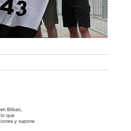
en Bilbao,
 lo que
uciones y supone