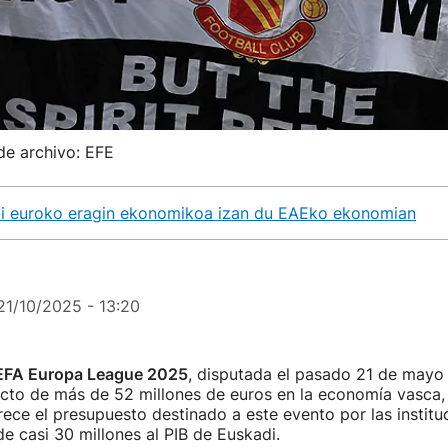
de archivo: EFE
ioi euroko eragin ekonomikoa izan du EAEko ekonomian
21/10/2025 - 13:20
 UEFA Europa League 2025
, disputada el pasado 21 de mayo 
cto de más de 52 millones de euros en la economía vasca,
trece el presupuesto destinado a este evento por las instit
e casi 30 millones al PIB de Euskadi.