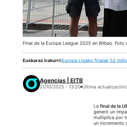
Final de la Europa League 2025 en Bilbao. Foto 
Euskaraz irakurri:
Europa Ligako finalak 52 mil
Agencias | EITB
21/10/2025 - 13:20
Última actualización
La
final de la
generó un impa
multiplica por 
un incremento d