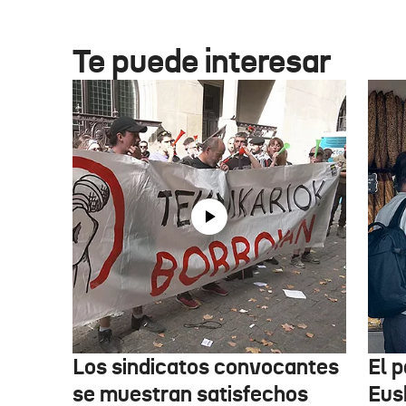
Te puede interesar
Los sindicatos convocantes
El p
se muestran satisfechos
Eus