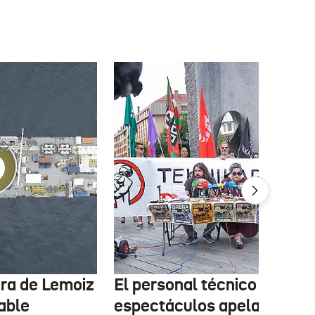
tura de Lemoiz
El personal técnico de
cable
espectáculos apela a la