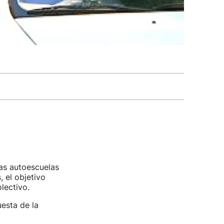
as autoescuelas
, el objetivo
lectivo.
esta de la