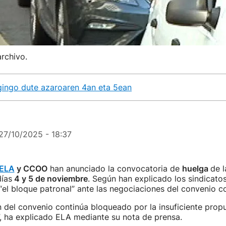
archivo.
gingo dute azaroaren 4an eta 5ean
27/10/2025 - 18:37
ELA
y CCOO
han anunciado la convocatoria de
huelga
de l
ías
4 y 5 de noviembre
. Según han explicado los sindicatos
“el bloque patronal” ante las negociaciones del convenio co
 del convenio continúa bloqueado por la insuficiente propu
, ha explicado ELA mediante su nota de prensa.