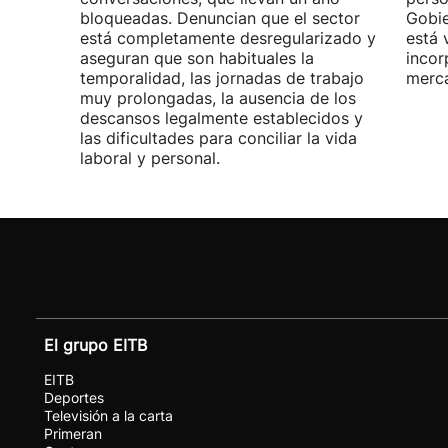
bloqueadas. Denuncian que el sector
Gobie
está completamente desregularizado y
está 
aseguran que son habituales la
incor
temporalidad, las jornadas de trabajo
merca
muy prolongadas, la ausencia de los
descansos legalmente establecidos y
las dificultades para conciliar la vida
laboral y personal.
El grupo EITB
EITB
Deportes
Televisión a la carta
Primeran