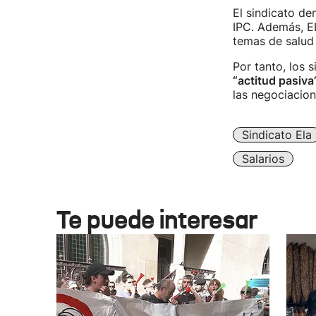
El sindicato de
IPC. Además, E
temas de salud 
Por tanto, los 
“actitud pasiva
las negociacion
Sindicato Ela
Salarios
Te puede interesar