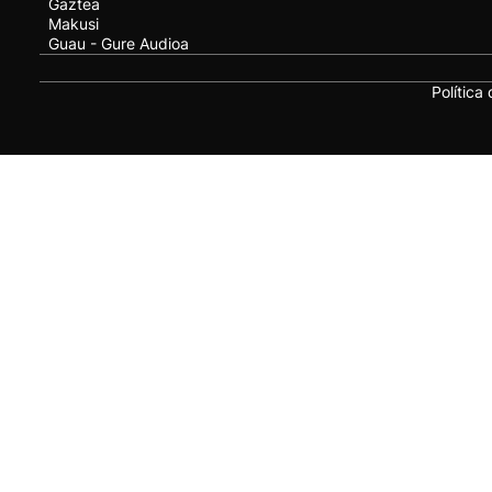
Gaztea
Makusi
Guau - Gure Audioa
Política