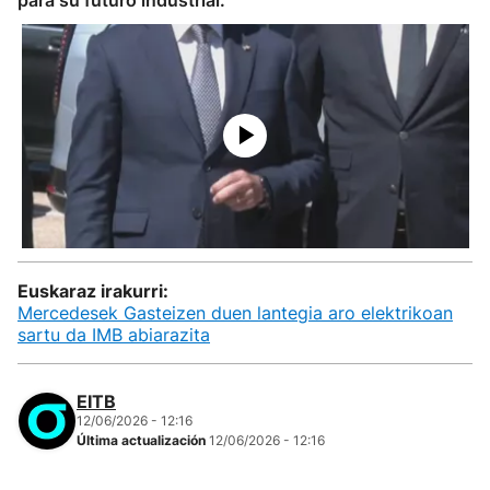
para su futuro industrial.
Euskaraz irakurri:
Mercedesek Gasteizen duen lantegia aro elektrikoan
sartu da IMB abiarazita
EITB
12/06/2026 - 12:16
Última actualización
12/06/2026 - 12:16