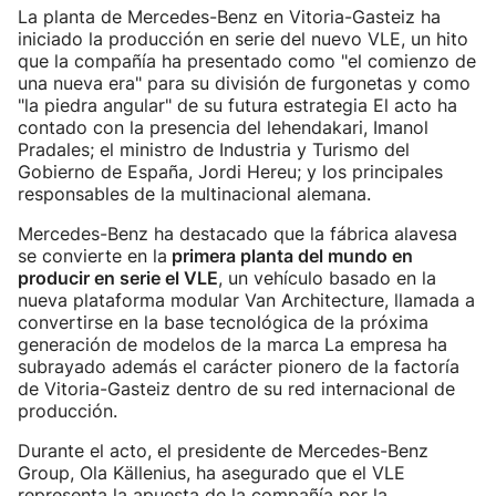
La planta de Mercedes-Benz en Vitoria-Gasteiz ha
iniciado la producción en serie del nuevo VLE, un hito
que la compañía ha presentado como "el comienzo de
una nueva era" para su división de furgonetas y como
"la piedra angular" de su futura estrategia El acto ha
contado con la presencia del lehendakari, Imanol
Pradales; el ministro de Industria y Turismo del
Gobierno de España, Jordi Hereu; y los principales
responsables de la multinacional alemana.
Mercedes-Benz ha destacado que la fábrica alavesa
se convierte en la
primera planta del mundo en
producir en serie el VLE
, un vehículo basado en la
nueva plataforma modular Van Architecture, llamada a
convertirse en la base tecnológica de la próxima
generación de modelos de la marca La empresa ha
subrayado además el carácter pionero de la factoría
de Vitoria-Gasteiz dentro de su red internacional de
producción.
Durante el acto, el presidente de Mercedes-Benz
Group, Ola Källenius, ha asegurado que el VLE
representa la apuesta de la compañía por la