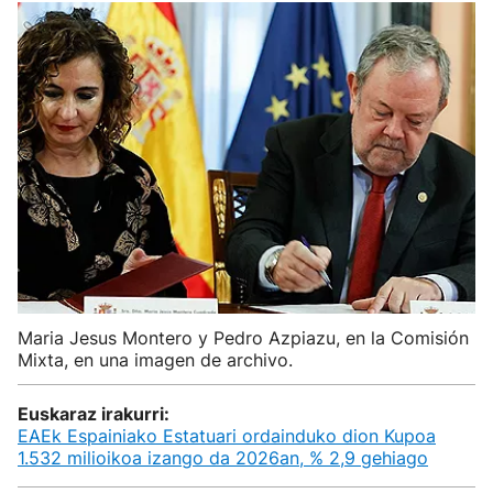
Maria Jesus Montero y Pedro Azpiazu, en la Comisión
Mixta, en una imagen de archivo.
Euskaraz irakurri:
EAEk Espainiako Estatuari ordainduko dion Kupoa
1.532 milioikoa izango da 2026an, % 2,9 gehiago