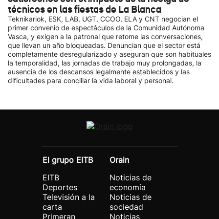
técnicos en las fiestas de La Blanca
Teknikariok, ESK, LAB, UGT, CCOO, ELA y CNT negocian el
primer convenio de espectáculos de la Comunidad Autónoma
Vasca, y exigen a la patronal que retome las conversaciones,
que llevan un año bloqueadas. Denuncian que el sector está
completamente desregularizado y aseguran que son habituales
la temporalidad, las jornadas de trabajo muy prolongadas, la
ausencia de los descansos legalmente establecidos y las
dificultades para conciliar la vida laboral y personal.
El grupo EITB
Orain
EITB
Noticias de
Deportes
economía
Televisión a la
Noticias de
carta
sociedad
Primeran
Noticias