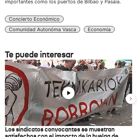
importantes como los puertos de Bilbao y Pasaia.
Concierto Económico
Comunidad Autonóma Vasca
Economía
Te puede interesar
Los sindicatos convocantes se muestran
satisfechos con el impacto de la huelga de