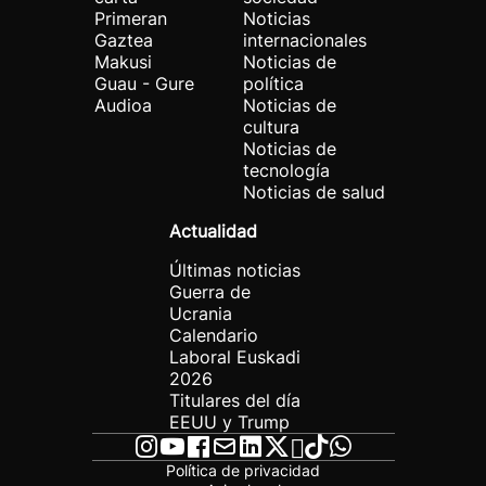
Primeran
Noticias
Gaztea
internacionales
Makusi
Noticias de
Guau - Gure
política
Audioa
Noticias de
cultura
Noticias de
tecnología
Noticias de salud
Actualidad
Últimas noticias
Guerra de
Ucrania
Calendario
Laboral Euskadi
2026
Titulares del día
EEUU y Trump
Política de privacidad