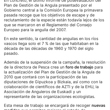
En concreto, el último informe de posevaluación del
Plan de Gestión de la Angula presentado por el
Gobierno central a la Comisión Europea la primavera
pasada recoge que los objetivos de escape y de
reclutamiento de la especie están todavía lejos de los
que se marcaron en el Reglamento del Consejo
Europeo para la anguila del 2007.
En este sentido, la cantidad de anguilas en los ríos
vascos llega solo el 7 % de las que habitaban en la
década de las décadas de 1960 y 1970 del siglo
pasado.
Además de la suspensión de la campaña, la resolución
de la directora de Pesca crea un
foro de trabajo
para
la actualización del Plan de Gestión de la Angula de
2010 que contará con la participación de las
diputaciones de Gipuzkoa y Bizkaia, así como con la
colaboración de científicos de AZTI y de la EHU, la
Asociación de Anguleros de Euskadi y un
representante de las organizaciones ecologistas.
Esta mesa de trabajo se encargará de recoger
nuevas