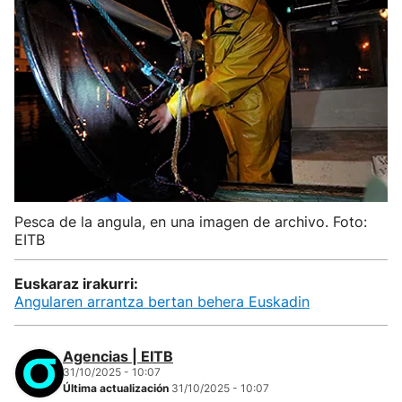
Pesca de la angula, en una imagen de archivo. Foto:
EITB
Euskaraz irakurri:
Angularen arrantza bertan behera Euskadin
Agencias | EITB
31/10/2025 - 10:07
Última actualización
31/10/2025 - 10:07