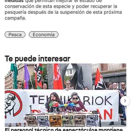
medidas
que permitan mejorar el estado de
conservación de esta especie y poder recuperar la
pesquería después de la suspensión de esta próxima
campaña.
Pesca
Economía
Te puede interesar
El personal técnico de espectáculos mantiene