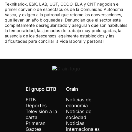
Teknikariok, ESK, LAB, UGT, CCOO, ELA y CNT negocian el
primer convenio de espectáculos de la Comunidad Autónoma
Vasca, y exigen a la patronal que retome las conversaciones,
que llevan un año bloqueadas. Denuncian que el sector está
completamente desregularizado y aseguran que son habituales
la temporalidad, las jornadas de trabajo muy prolongadas, la
ausencia de los descansos legalmente establecidos y las
dificultades para conciliar la vida laboral y personal.
El grupo EITB
Orain
EITB
Noticias de
Deportes
economía
Televisión a la
Noticias de
carta
sociedad
Primeran
Noticias
Gaztea
internacionales