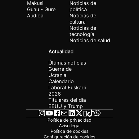
Makusi
Noticias de
Guau - Gure
política
Audioa
Noticias de
cultura
Noticias de
tecnología
Noticias de salud
Actualidad
Últimas noticias
Guerra de
Ucrania
Calendario
Laboral Euskadi
2026
Titulares del día
EEUU y Trump
Política de privacidad
Aviso legal
Política de cookies
Configuración de cookies