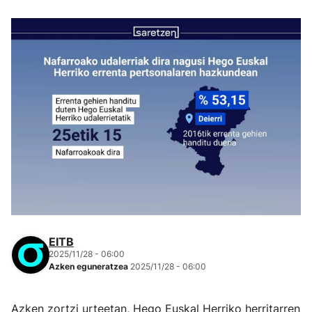
EITB
2025/11/28 - 06:00
Azken eguneratzea
2025/11/28 - 06:00
Azken zortzi urteetan, Hego Euskal Herriko herritarren